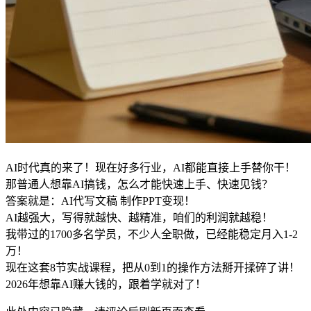
AI时代真的来了！现在好多行业，AI都能直接上手替你干！
那普通人想靠AI搞钱，怎么才能快速上手、快速见钱？
答案就是：AI代写文稿 制作PPT变现！
AI越强大，写得就越快、越精准，咱们的利润就越稳！
我带过的1700多名学员，不少人全职做，已经能稳定月入1-2
万！
现在这套8节实战课程，把从0到1的操作方法掰开揉碎了讲！
2026年想靠AI赚大钱的，跟着学就对了！