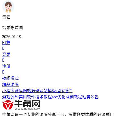
青云
结果陈建国
2026-01-19
回复
登录
注册
夜间模式
精品源码
小程序源码
网站源码
网站模板
程序插件
游戏源码
实用软件
技术教程
seo优化
网创教程
站务公告
牛角网是一个专业的源码分享平台，提供各类优质的开源项目