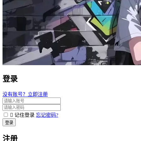
登录
没有账号？立即注册
记住登录
忘记密码?
登录
注册