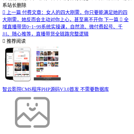
系站长删除
上一篇
付费文章：女人的四大刚需，你只要能满足她的四
大刚需，她反而会主动对你上心，甚至离不开你
下一篇
全
域直播带货0~1~99系统实操课，自然流、微付费​起号、千
川、随心推等，直播带货全链路完整逻辑
推荐阅读
智云影院CMS程序PHP源码V3.0首发 不需要数据库