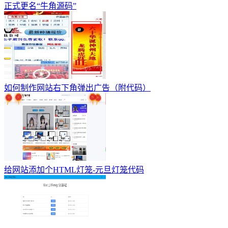
正式更名“牛角源码”
如何制作网站右下角弹出广告（附代码）
给网站添加个HTML灯笼-元旦灯笼代码