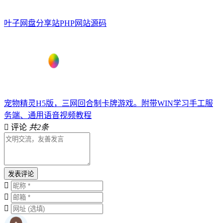
叶子网盘分享站PHP网站源码
宠物精灵H5版，三网回合制卡牌游戏。附带WIN学习手工服
务端、通用语音视频教程
评论
共2条
发表评论