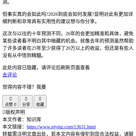
测。
但事实真的会如此吗?2026到底会如何发展?显明对此有更加详
细判断和非常具有实用性的建议想与你分享。
这次与以往的十年预测不同，26年的会更加精准和具体，避免
某些读者看不明白其中暗藏的机会。就像去年的预测虽然帮助
了许多读者在25年至少获得了20万以上的收益，但还是有些人
没有从中悟到精髓。
此处内容已隐藏，请评论后刷新页面查看
去评论
觉得内容不错？我要
点赞
0
分享
收藏
版权声明
本文作者：知识库
本文链接：
https://www.njymz.com/13631.html
转载需注明文章出处，若本文内容有侵犯到您合法权益，请联