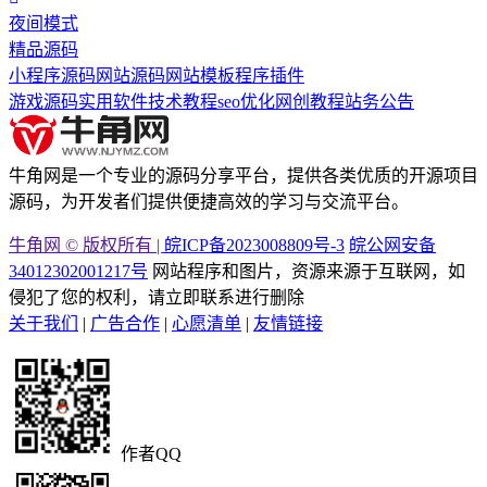
夜间模式
精品源码
小程序源码
网站源码
网站模板
程序插件
游戏源码
实用软件
技术教程
seo优化
网创教程
站务公告
牛角网是一个专业的源码分享平台，提供各类优质的开源项目
源码，为开发者们提供便捷高效的学习与交流平台。
牛角网 © 版权所有 |
皖ICP备2023008809号-3
皖公网安备
34012302001217号
网站程序和图片，资源来源于互联网，如
侵犯了您的权利，请立即联系进行删除
关于我们
|
广告合作
|
心愿清单
|
友情链接
作者QQ