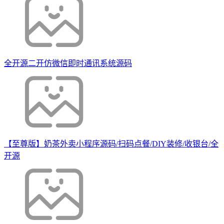
全开源二开仿微信即时通讯系统源码
【至尊版】奶茶外卖小程序源码/扫码点餐/DIY装修/收银台/全
开源