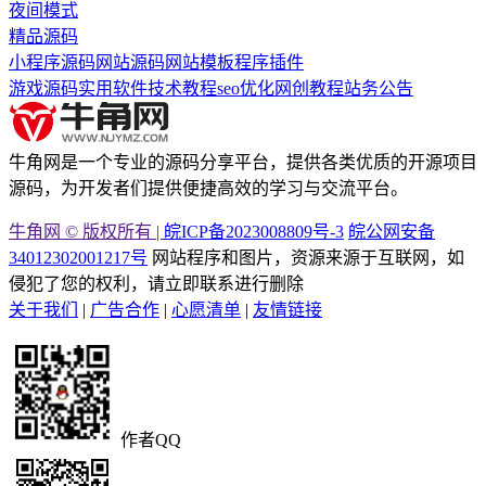
夜间模式
精品源码
小程序源码
网站源码
网站模板
程序插件
游戏源码
实用软件
技术教程
seo优化
网创教程
站务公告
牛角网是一个专业的源码分享平台，提供各类优质的开源项目
源码，为开发者们提供便捷高效的学习与交流平台。
牛角网 © 版权所有 |
皖ICP备2023008809号-3
皖公网安备
34012302001217号
网站程序和图片，资源来源于互联网，如
侵犯了您的权利，请立即联系进行删除
关于我们
|
广告合作
|
心愿清单
|
友情链接
作者QQ