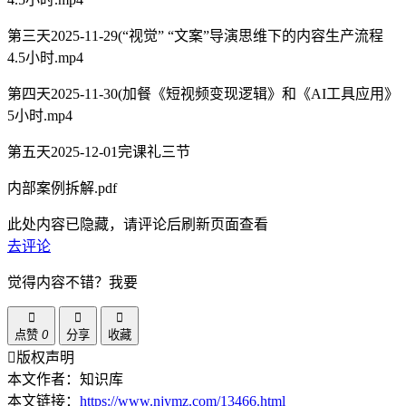
第三天2025-11-29(“视觉” “文案”导演思维下的内容生产流程
4.5小时.mp4
第四天2025-11-30(加餐《短视频变现逻辑》和《AI工具应用》
5小时.mp4
第五天2025-12-01完课礼三节
内部案例拆解.pdf
此处内容已隐藏，请评论后刷新页面查看
去评论
觉得内容不错？我要
点赞
0
分享
收藏
版权声明
本文作者：知识库
本文链接：
https://www.njymz.com/13466.html