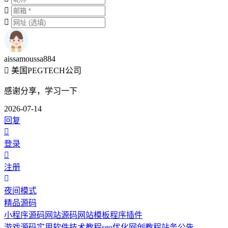
aissamoussa884
美国PEGTECH公司
感谢分享，学习一下
2026-07-14
回复
登录
注册
夜间模式
精品源码
小程序源码
网站源码
网站模板
程序插件
游戏源码
实用软件
技术教程
seo优化
网创教程
站务公告