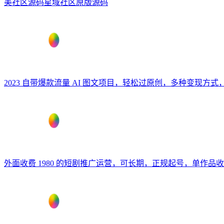
美社区源码星域社区原版源码
2023 自带爆款流量 AI 图文项目，轻松过原创，多种变现方式，日
外面收费 1980 的短剧推广运营，可长期，正规起号，单作品收入 