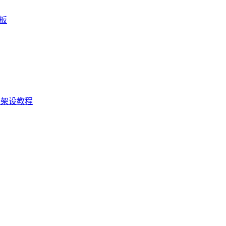
板
+架设教程