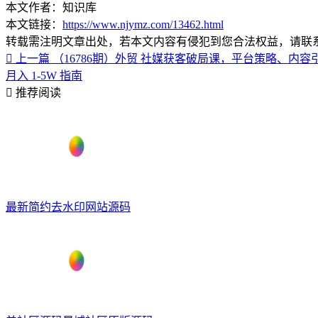
本文作者：知识库
本文链接：
https://www.njymz.com/13462.html
转载需注明文章出处，若本文内容有侵犯到您合法权益，请联
上一篇
（16786期）外贸 社媒获客破局课，平台策略、内容
月入 1-5W 指南
推荐阅读
最新简约去水印网站源码