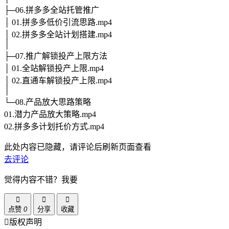
├─06.拼多多全站托管推广
│ 01.拼多多低价引流思路.mp4
│ 02.拼多多全站计划搭建.mp4
│
├─07.推广解锁投产上限方法
│ 01.全站解锁投产上限.mp4
│ 02.直通车解锁投产上限.mp4
│
└─08.产品放大思路策略
01.潜力产品放大策略.mp4
02.拼多多计划托价方式.mp4
此处内容已隐藏，请评论后刷新页面查看
去评论
觉得内容不错？我要
点赞
0
分享
收藏
版权声明