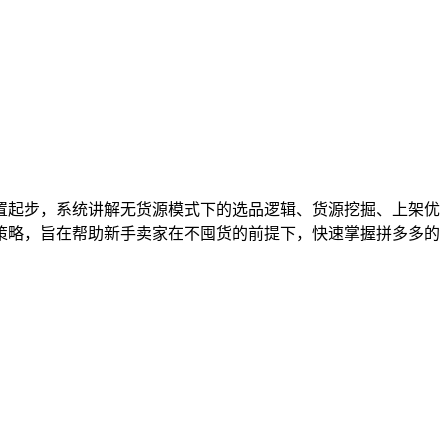
置起步，系统讲解无货源模式下的选品逻辑、货源挖掘、上架优
策略，旨在帮助新手卖家在不囤货的前提下，快速掌握拼多多的