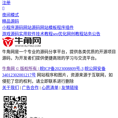
注册
夜间模式
精品源码
小程序源码
网站源码
网站模板
程序插件
游戏源码
实用软件
技术教程
seo优化
网创教程
站务公告
牛角网是一个专业的源码分享平台，提供各类优质的开源项目
源码，为开发者们提供便捷高效的学习与交流平台。
牛角网 © 版权所有 |
皖ICP备2023008809号-3
皖公网安备
34012302001217号
网站程序和图片，资源来源于互联网，如
侵犯了您的权利，请立即联系进行删除
关于我们
|
广告合作
|
心愿清单
|
友情链接