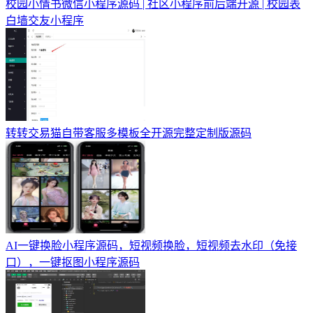
校园小情书微信小程序源码 | 社区小程序前后端开源 | 校园表
白墙交友小程序
转转交易猫自带客服多模板全开源完整定制版源码
AI一键换脸小程序源码，短视频换脸，短视频去水印（免接
口），一键抠图小程序源码