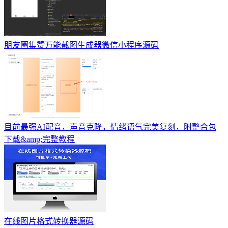
朋友圈集赞万能截图生成器微信小程序源码
目前最强AI配音，声音克隆，情绪语气完美复刻，附整合包
下载&amp;完整教程
在线图片格式转换器源码