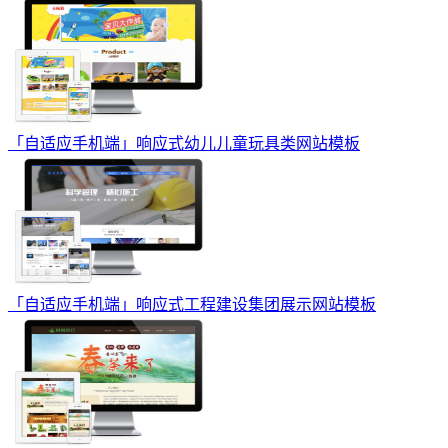
「自适应手机端」响应式幼儿儿童玩具类网站模板
「自适应手机端」响应式工程建设集团展示网站模板