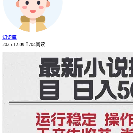
知识库
2025-12-09
704阅读