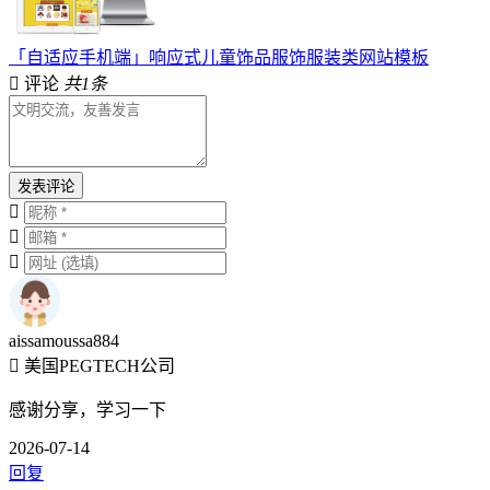
「自适应手机端」响应式儿童饰品服饰服装类网站模板
评论
共1条
发表评论
aissamoussa884
美国PEGTECH公司
感谢分享，学习一下
2026-07-14
回复