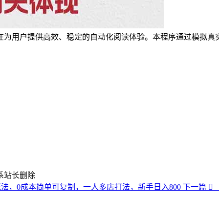
在为用户提供高效、稳定的自动化阅读体验。本程序通过模拟真
系站长删除
玩法，0成本简单可复制，一人多店打法，新手日入800
下一篇