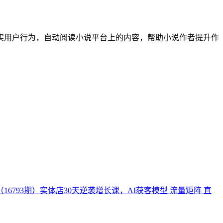
实用户行为，自动阅读小说平台上的内容，帮助小说作者提升作
（16793期）实体店30天逆袭增长课，AI获客模型 流量矩阵 直