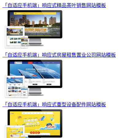
「自适应手机端」响应式精品茶叶销售网站模板
「自适应手机端」响应式房屋租售置业公司网站模板
「自适应手机端」响应式重型设备配件网站模板