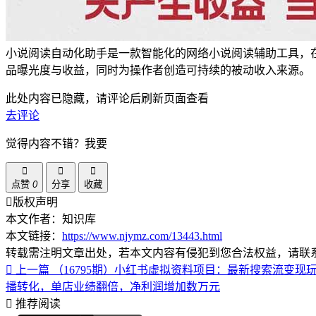
小说阅读自动化助手是一款智能化的网络小说阅读辅助工具，
品曝光度与收益，同时为操作者创造可持续的被动收入来源。
此处内容已隐藏，请评论后刷新页面查看
去评论
觉得内容不错？我要
点赞
0
分享
收藏
版权声明
本文作者：知识库
本文链接：
https://www.njymz.com/13443.html
转载需注明文章出处，若本文内容有侵犯到您合法权益，请联
上一篇
（16795期）小红书虚拟资料项目：最新搜索流变现
播转化，单店业绩翻倍，净利润增加数万元
推荐阅读