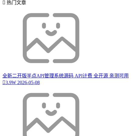
热门文章
全新二开版半点API管理系统源码 API计费 全开源 亲测可用
3.9W
2026-05-08