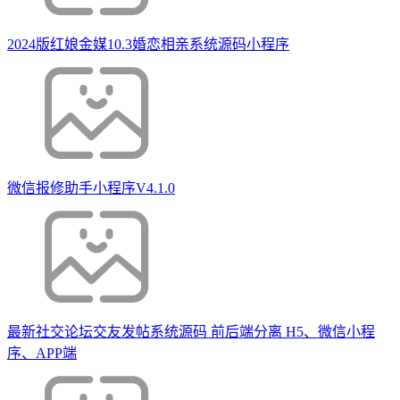
2024版红娘金媒10.3婚恋相亲系统源码小程序
微信报修助手小程序V4.1.0
最新社交论坛交友发帖系统源码 前后端分离 H5、微信小程
序、APP端