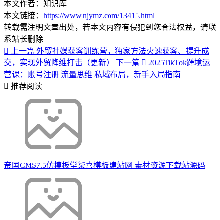
本文作者：知识库
本文链接：
https://www.njymz.com/13415.html
转载需注明文章出处，若本文内容有侵犯到您合法权益，请联
系站长删除
上一篇
外贸社媒获客训练营，独家方法火速获客、提升成
交，实现外贸降维打击（更新）
下一篇
2025TikTok跨境运
营课：账号注册 流量思维 私域布局，新手入局指南
推荐阅读
帝国CMS7.5仿模板堂柒喜模板建站网 素材资源下载站源码