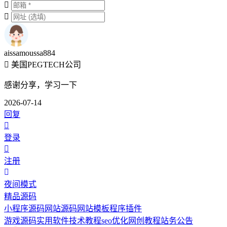
aissamoussa884
美国PEGTECH公司
感谢分享，学习一下
2026-07-14
回复
登录
注册
夜间模式
精品源码
小程序源码
网站源码
网站模板
程序插件
游戏源码
实用软件
技术教程
seo优化
网创教程
站务公告