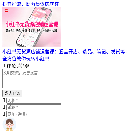
抖音推流，助力餐饮店获客
小红书无货源店铺运营课：涵盖开店、选品、笔记、发货等，
全方位教你玩转小红书
评论
共1条
发表评论