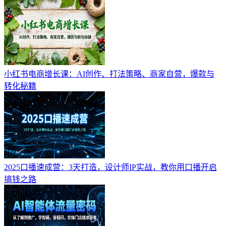
小红书电商增长课：AI创作、打法策略、商家自营，爆款与
转化秘籍
2025口播速成营：3天打造，设计师IP实战，教你用口播开启
搞钱之路