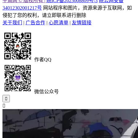
牛角网 © 版权所有 |
皖ICP备2023008809号-3
皖公网安备
34012302001217号
网站程序和图片，资源来源于互联网，如
侵犯了您的权利，请立即联系进行删除
关于我们
|
广告合作
|
心愿清单
|
友情链接
作者QQ
微信公众号