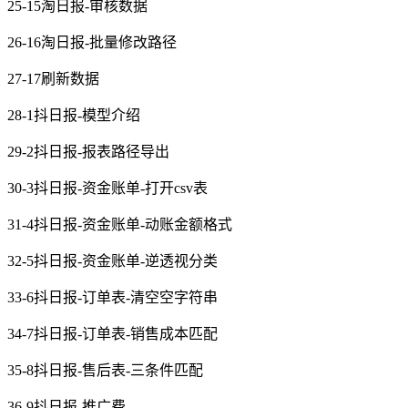
25-15淘日报-审核数据
26-16淘日报-批量修改路径
27-17刷新数据
28-1抖日报-模型介绍
29-2抖日报-报表路径导出
30-3抖日报-资金账单-打开csv表
31-4抖日报-资金账单-动账金额格式
32-5抖日报-资金账单-逆透视分类
33-6抖日报-订单表-清空空字符串
34-7抖日报-订单表-销售成本匹配
35-8抖日报-售后表-三条件匹配
36-9抖日报-推广费