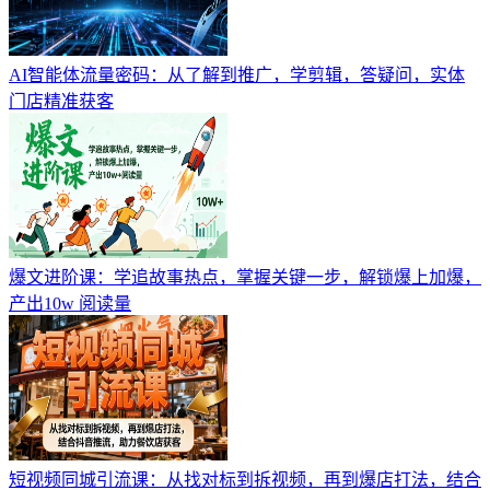
AI智能体流量密码：从了解到推广，学剪辑，答疑问，实体
门店精准获客
爆文进阶课：学追故事热点，掌握关键一步，解锁爆上加爆，
产出10w 阅读量
短视频同城引流课：从找对标到拆视频，再到爆店打法，结合