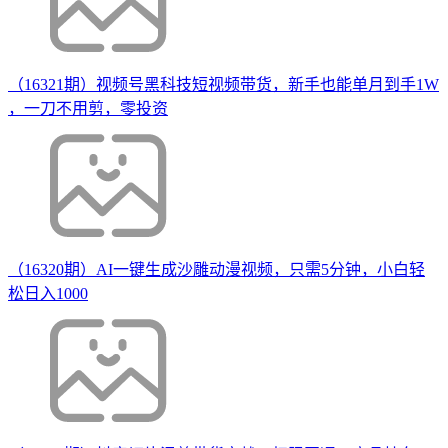
（16321期）视频号黑科技短视频带货，新手也能单月到手1W
，一刀不用剪，零投资
（16320期）AI一键生成沙雕动漫视频，只需5分钟，小白轻
松日入1000