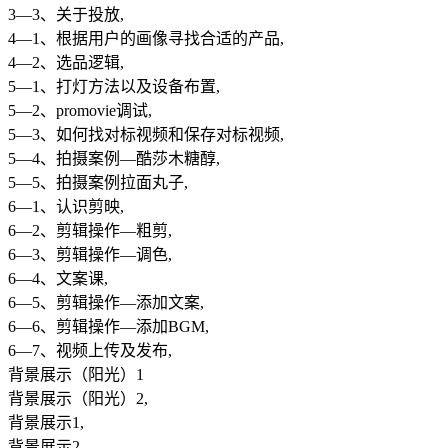
3—3、关于投放,
4—1、根据用户的画像寻找合适的产品,
4—2、选品逻辑,
5—1、打灯方法以及设备布置,
5—2、promovie调试,
5—3、如何找对标视频和保存对标视频,
5—4、拍摄案例—酷莎木糖醇,
5—5、拍摄案例拉面丸子,
6—1、认识剪映,
6—2、剪辑操作—粗剪,
6—3、剪辑操作—调色,
6—4、文案课,
6—5、剪辑操作—添加文案,
6—6、剪辑操作—添加BGM,
6—7、视频上传及发布,
背景展示（阳光）1
背景展示（阳光）2,
背景展示1,
背景展示2,