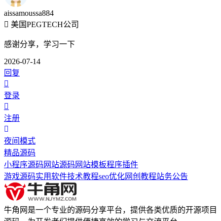
aissamoussa884
美国PEGTECH公司
感谢分享，学习一下
2026-07-14
回复
登录
注册
夜间模式
精品源码
小程序源码
网站源码
网站模板
程序插件
游戏源码
实用软件
技术教程
seo优化
网创教程
站务公告
牛角网是一个专业的源码分享平台，提供各类优质的开源项目