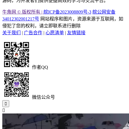
源码，为开发者们提供便捷高效的学习与交流平台。
牛角网 © 版权所有 |
皖ICP备2023008809号-3
皖公网安备
34012302001217号
网站程序和图片，资源来源于互联网，如
侵犯了您的权利，请立即联系进行删除
关于我们
|
广告合作
|
心愿清单
|
友情链接
作者QQ
微信公众号