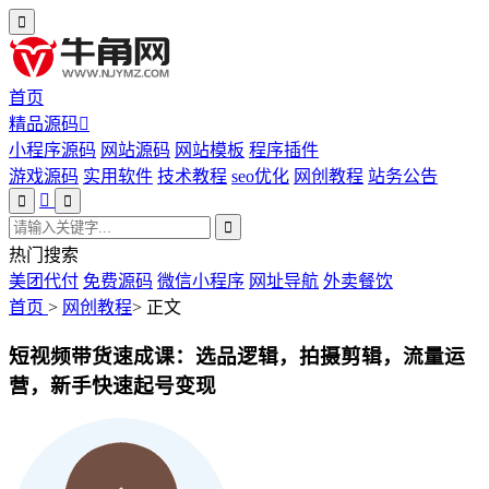
首页
精品源码
小程序源码
网站源码
网站模板
程序插件
游戏源码
实用软件
技术教程
seo优化
网创教程
站务公告
热门搜索
美团代付
免费源码
微信小程序
网址导航
外卖餐饮
首页
>
网创教程
>
正文
短视频带货速成课：选品逻辑，拍摄剪辑，流量运
营，新手快速起号变现