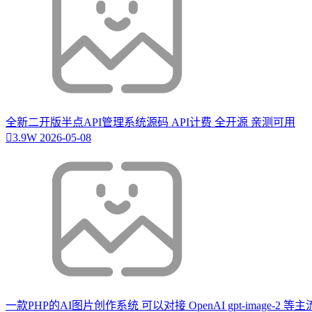
全新二开版半点API管理系统源码 API计费 全开源 亲测可用
3.9W
2026-05-08
一款PHP的AI图片创作系统 可以对接 OpenAI gpt-image-2 