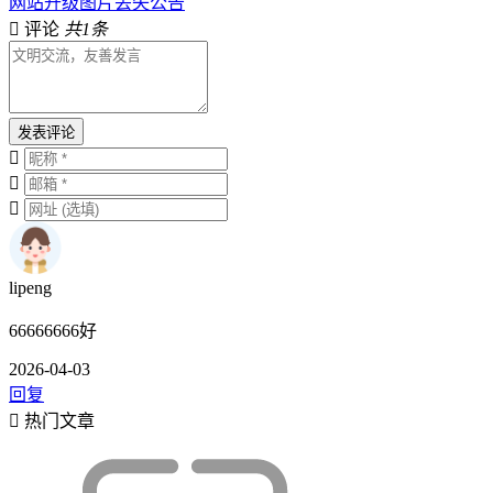
网站升级图片丢失公告
评论
共1条
发表评论
lipeng
66666666好
2026-04-03
回复
热门文章