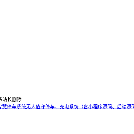
系站长删除
智慧停车系统无人值守停车、充电系统（含小程序源码、后端源