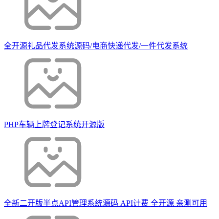
全开源礼品代发系统源码/电商快递代发/一件代发系统
PHP车辆上牌登记系统开源版
全新二开版半点API管理系统源码 API计费 全开源 亲测可用