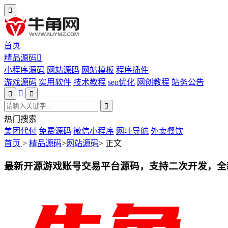
首页
精品源码
小程序源码
网站源码
网站模板
程序插件
游戏源码
实用软件
技术教程
seo优化
网创教程
站务公告
热门搜索
美团代付
免费源码
微信小程序
网址导航
外卖餐饮
首页
>
精品源码
>
网站源码
>
正文
最新开源游戏账号交易平台源码，支持二次开发，全