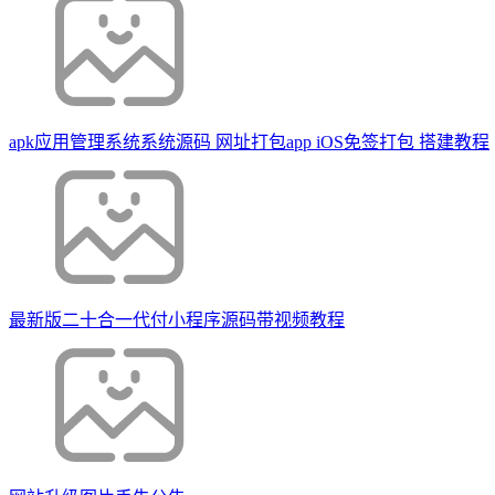
apk应用管理系统系统源码 网址打包app iOS免签打包 搭建教程
最新版二十合一代付小程序源码带视频教程