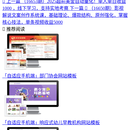
上一篇
（16653期）2025超前美金自动量化！单人单日收益
1000 ，线下学习，支持实地考察
下一篇
（16650期）影视
解说文案创作系统课，基础理论、爆款结构、原创强化，掌握
核心技法，单条视频收益5000
推荐阅读
「自适应手机端」部门协会网站模板
「自适应手机端」响应式幼儿早教机构网站模板