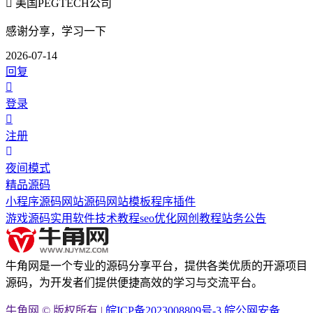
美国PEGTECH公司
感谢分享，学习一下
2026-07-14
回复
登录
注册
夜间模式
精品源码
小程序源码
网站源码
网站模板
程序插件
游戏源码
实用软件
技术教程
seo优化
网创教程
站务公告
牛角网是一个专业的源码分享平台，提供各类优质的开源项目
源码，为开发者们提供便捷高效的学习与交流平台。
牛角网 © 版权所有 |
皖ICP备2023008809号-3
皖公网安备