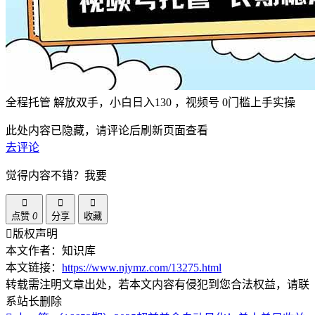
全程托管 解放双手，小白日入130 ，视频号 0门槛上手实操
此处内容已隐藏，请评论后刷新页面查看
去评论
觉得内容不错？我要
点赞
0
分享
收藏
版权声明
本文作者：知识库
本文链接：
https://www.njymz.com/13275.html
转载需注明文章出处，若本文内容有侵犯到您合法权益，请联
系站长删除