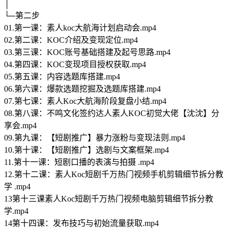
│
└─第二步
01.第一课：素人koc大航海计划启动会.mp4
02.第二课：KOC介绍及变现定位.mp4
03.第三课：KOC账号基础搭建及起号思路.mp4
04.第四课：KOC变现项目授权获取.mp4
05.第五课：内容选题库搭建.mp4
06.第六课：爆款选题挖掘及选题库搭建.mp4
07.第七课：素人Koc大航海阶段复盘小结.mp4
08.第八课：不鸣文化签约达人素人KOC初觉大佬【沈沈】分
享会.mp4
09.第九课：【短剧推广】暴力涨粉与变现法则.mp4
10.第十课：【短剧推广】选剧与文案框架.mp4
11.第十一课：短剧口播的表演与拍摄 .mp4
12.第十二课：素人Koc短剧千万热门视频手机剪辑细节拆分教
学 .mp4
13第十三课素人Koc短剧千万热门视频电脑剪辑细节拆分教
学.mp4
14第十四课：发布技巧与初始流量获取.mp4