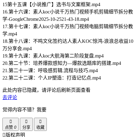
15第十五课【小说推广】选书与文案框架.mp4
16.第十六课：素人koc小说千万热门视频手机剪辑细节拆分教
学-GoogleChrome2025-10-2521-43-18.mp4
17.第十七课：素人koc小说千万热门视频电脑剪辑细节拆分教
学.mp4
18.第十八课：不鸣文化签约达人素人KOC惊鸿-浪浪总收益10
万分享会.mp4
19.第十九课：素人koc大航海第二阶段复盘.mp4
20.第二十节：培养爆款感知力—爆款选题库的搭建.mp4
21.第二十一课：呼吸感剪辑.流程与技巧.mp4
22.第二十二课：个人IP塑造：打造记忆点.mp4
此处内容已隐藏，请评论后刷新页面查看
去评论
觉得内容不错？我要
点赞
0
分享
收藏
版权声明