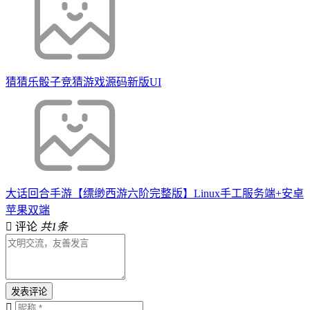
猜猜乐骰子竞猜游戏源码新版UI
大话回合手游【缥缈西游六阶完整版】Linux手工服务端+安卓
苹果双端
评论
共1条
发表评论