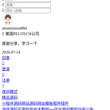
aissamoussa884
美国PEGTECH公司
感谢分享，学习一下
2026-07-14
回复
登录
注册
夜间模式
精品源码
小程序源码
网站源码
网站模板
程序插件
游戏源码
实用软件
技术教程
seo优化
网创教程
站务公告