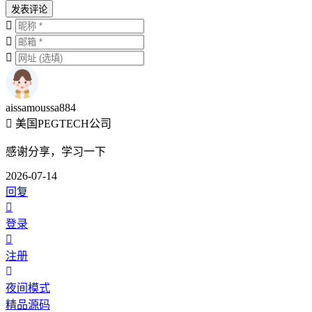
发表评论
aissamoussa884
美国PEGTECH公司
感谢分享，学习一下
2026-07-14
回复
登录
注册
夜间模式
精品源码