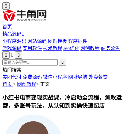
首页
精品源码
小程序源码
网站源码
网站模板
程序插件
游戏源码
实用软件
技术教程
seo优化
网创教程
站务公告
热门搜索
美团代付
免费源码
微信小程序
网址导航
外卖餐饮
首页
>
网创教程
>
正文
小红书电商变现实战课，冷启动全流程，测款运
营，多账号玩法，从认知到实操快速起店