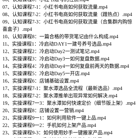
07、认知课程7-1：小红书电商如何获取流量.mp4
08、认知课程7-2：小红书电商如何获取流量（蹭热点）.mp4
09、认知课程7-3：小红书电商如何获取流量（合集群内购惊
喜盒子）.mp4
10、认知课程8：一篇合格的带货笔记由什么构成.mp4
11、实操课程1：冷启动DAY1一建号养号选品.mp4
12、实操课程2：冷启动Day2一测试笔记.mp4
13、实操课程3：冷启动Day3一如何复盘数据.mp4
14、实操课程4：冷启动Day4一如何复盘前两天的数据.mp4
15、实操课程5：冷启动Day5一开店.mp4
16、实操课程6：店铺基础设置.mp4
17、实操课程7-1：聚水潭选品全流程（最新选品）.mp4
18、实操课程7-2：聚水潭推单出现异常如何解决.mp4
19、实操课程7一3：聚水潭如何快速定价（细节版上架）.mp4
20、实操课程8：店铺设置一营销.mp4
21、实操课程9一1：如何利用软件一键上品.mp4
22、实操课程9一2：手机如何上架产品.mp4
23、实操课程9-3：如何使用妙手一键搬家产品.mp4