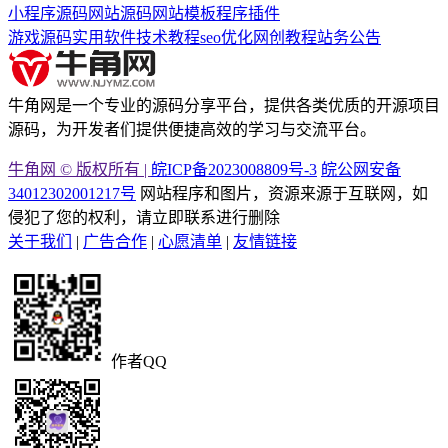
小程序源码
网站源码
网站模板
程序插件
游戏源码
实用软件
技术教程
seo优化
网创教程
站务公告
牛角网是一个专业的源码分享平台，提供各类优质的开源项目
源码，为开发者们提供便捷高效的学习与交流平台。
牛角网 © 版权所有 |
皖ICP备2023008809号-3
皖公网安备
34012302001217号
网站程序和图片，资源来源于互联网，如
侵犯了您的权利，请立即联系进行删除
关于我们
|
广告合作
|
心愿清单
|
友情链接
作者QQ