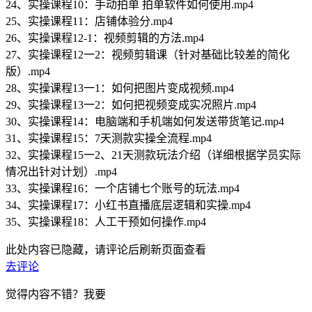
24、实操课程10：手动拍单 拍单软件如何使用.mp4
25、实操课程11：店铺体验分.mp4
26、实操课程12-1：视频剪辑的方法.mp4
27、实操课程12一2：视频剪辑课（针对基础比较差的简化
版）.mp4
28、实操课程13一1：如何把图片变成视频.mp4
29、实操课程13一2：如何把视频变成实况照片.mp4
30、实操课程14：电脑端和手机端如何发送带货笔记.mp4
31、实操课程15：7天测款实操全流程.mp4
32、实操课程15一2、21天测款玩法介绍（详细根据学员实际
情况出针对计划）.mp4
33、实操课程16：一个店铺七个账号的玩法.mp4
34、实操课程17：小红书直播底层逻辑和实操.mp4
35、实操课程18：人工干预如何操作.mp4
此处内容已隐藏，请评论后刷新页面查看
去评论
觉得内容不错？我要