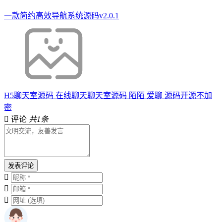
一款简约高效导航系统源码v2.0.1
H5聊天室源码 在线聊天聊天室源码 陌陌 爱聊 源码开源不加
密
评论
共1条
发表评论