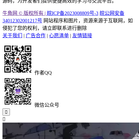
源码，为开发者们提供便捷高效的学习与交流平台。
牛角网 © 版权所有 |
皖ICP备2023008809号-3
皖公网安备
34012302001217号
网站程序和图片，资源来源于互联网，如
侵犯了您的权利，请立即联系进行删除
关于我们
|
广告合作
|
心愿清单
|
友情链接
作者QQ
微信公众号