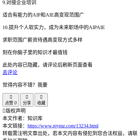
9.对接企业培训
适合有能力的AIP和AIE高变现范围广
10.提升个人软实力，成为未来职场中的AIPAIE
求职范围广薪资待遇高变现方式多样
刻在你脑子里的知识才最值钱
此处内容已隐藏，请评论后刷新页面查看
去评论
觉得内容不错？我要
点赞
0
分享
收藏
版权声明
本文作者：知识库
本文链接：
https://www.njymz.com/13234.html
转载需注明文章出处，若本文内容有侵犯到您合法权益，请联