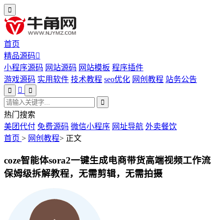
首页
精品源码
小程序源码
网站源码
网站模板
程序插件
游戏源码
实用软件
技术教程
seo优化
网创教程
站务公告
热门搜索
美团代付
免费源码
微信小程序
网址导航
外卖餐饮
首页
>
网创教程
>
正文
coze智能体sora2一键生成电商带货高端视频工作流
保姆级拆解教程，无需剪辑，无需拍摄