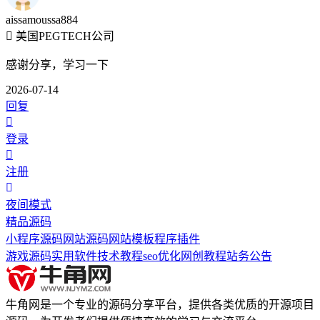
aissamoussa884
美国PEGTECH公司
感谢分享，学习一下
2026-07-14
回复
登录
注册
夜间模式
精品源码
小程序源码
网站源码
网站模板
程序插件
游戏源码
实用软件
技术教程
seo优化
网创教程
站务公告
牛角网是一个专业的源码分享平台，提供各类优质的开源项目