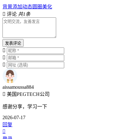
背景添加动态圆圈美化
评论
共1条
发表评论
aissamoussa884
美国PEGTECH公司
感谢分享，学习一下
2026-07-17
回复
登录