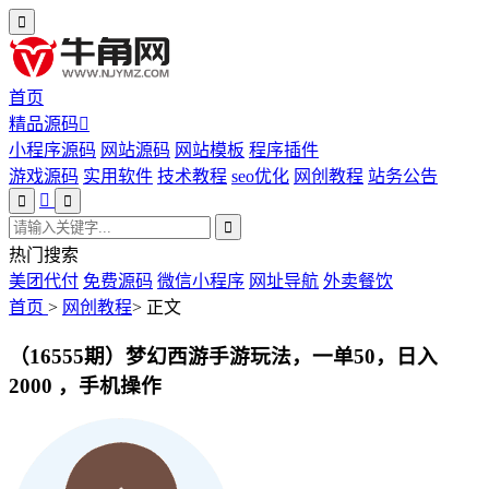
首页
精品源码
小程序源码
网站源码
网站模板
程序插件
游戏源码
实用软件
技术教程
seo优化
网创教程
站务公告
热门搜索
美团代付
免费源码
微信小程序
网址导航
外卖餐饮
首页
>
网创教程
>
正文
（16555期）梦幻西游手游玩法，一单50，日入
2000 ，手机操作