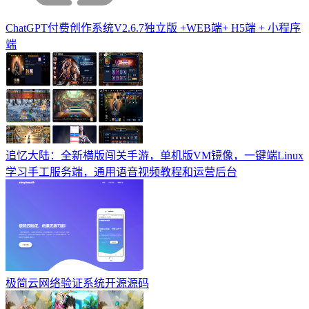
ChatGPT付费创作系统V2.6.7独立版 +WEB端+ H5端 + 小程序
端
追忆大陆：全新横版闯关手游，单机版VM镜像，一键端Linux
学习手工服务端，通用语音视频教程和运营后台
极简云网络验证系统开源源码