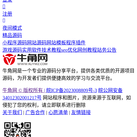
注册
夜间模式
精品源码
小程序源码
网站源码
网站模板
程序插件
游戏源码
实用软件
技术教程
seo优化
网创教程
站务公告
牛角网是一个专业的源码分享平台，提供各类优质的开源项目
源码，为开发者们提供便捷高效的学习与交流平台。
牛角网 © 版权所有 |
皖ICP备2023008809号-3
皖公网安备
34012302001217号
网站程序和图片，资源来源于互联网，如
侵犯了您的权利，请立即联系进行删除
关于我们
|
广告合作
|
心愿清单
|
友情链接