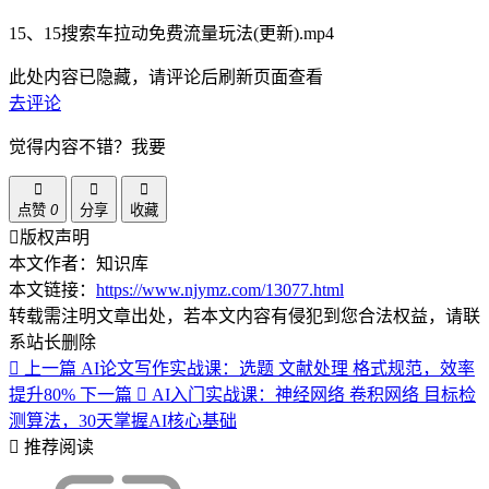
15、15搜索车拉动免费流量玩法(更新).mp4
此处内容已隐藏，请评论后刷新页面查看
去评论
觉得内容不错？我要
点赞
0
分享
收藏
版权声明
本文作者：知识库
本文链接：
https://www.njymz.com/13077.html
转载需注明文章出处，若本文内容有侵犯到您合法权益，请联
系站长删除
上一篇
AI论文写作实战课：选题 文献处理 格式规范，效率
提升80%
下一篇
AI入门实战课：神经网络 卷积网络 目标检
测算法，30天掌握AI核心基础
推荐阅读