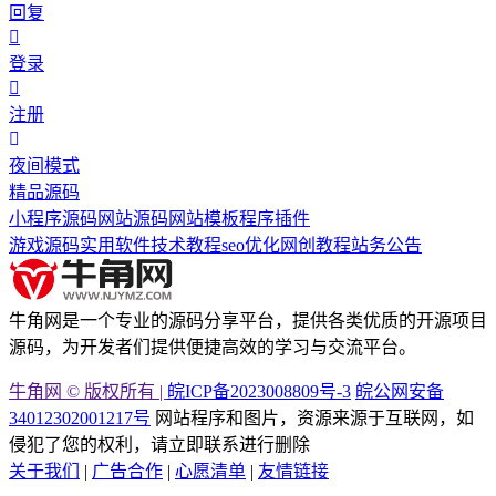
回复
登录
注册
夜间模式
精品源码
小程序源码
网站源码
网站模板
程序插件
游戏源码
实用软件
技术教程
seo优化
网创教程
站务公告
牛角网是一个专业的源码分享平台，提供各类优质的开源项目
源码，为开发者们提供便捷高效的学习与交流平台。
牛角网 © 版权所有 |
皖ICP备2023008809号-3
皖公网安备
34012302001217号
网站程序和图片，资源来源于互联网，如
侵犯了您的权利，请立即联系进行删除
关于我们
|
广告合作
|
心愿清单
|
友情链接