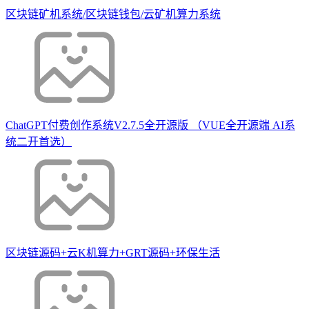
区块链矿机系统/区块链钱包/云矿机算力系统
ChatGPT付费创作系统V2.7.5全开源版 （VUE全开源端 AI系
统二开首选）
区块链源码+云K机算力+GRT源码+环保生活