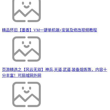
精品怀旧【墨香】VM一键单机端+安装及修改视频教程
页游精选之【风云无双】神兵,天道,武道,装备熔炼等，内容十
分丰富！可局域网外网