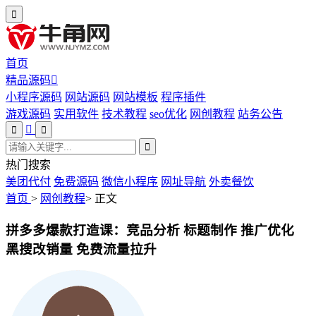
首页
精品源码
小程序源码
网站源码
网站模板
程序插件
游戏源码
实用软件
技术教程
seo优化
网创教程
站务公告
热门搜索
美团代付
免费源码
微信小程序
网址导航
外卖餐饮
首页
>
网创教程
>
正文
拼多多爆款打造课：竞品分析 标题制作 推广优化
黑搜改销量 免费流量拉升