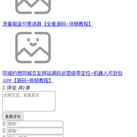
流量掘金付费进群【全套源码+详细教程】
同城约想同城交友网站源码运营级带定位+机器人可封包
APP【源码+视频教程】
评论
共1条
发表评论