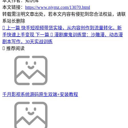
本文作者：知识库
本文链接：
https://www.njymz.com/13070.html
转载需注明文章出处，若本文内容有侵犯到您合法权益，请联
系站长删除
上一篇
快手短视频带货实操，从内容创作到流量转化，新
手快速上手变现
下一篇
漫剧魔鬼训练营：沙雕漫、动态漫
剧本写作，30天实战训练
推荐阅读
千月影视系统源码原生双端+安装教程