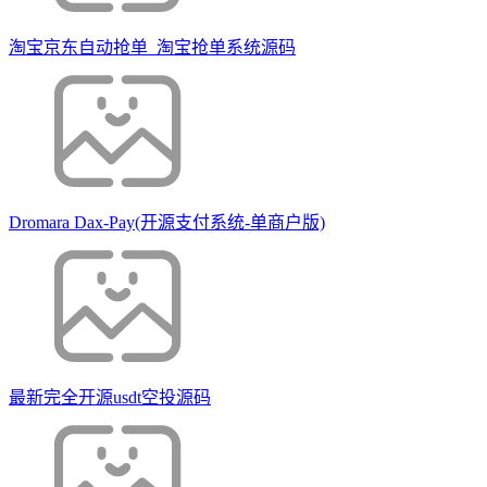
淘宝京东自动抢单_淘宝抢单系统源码
Dromara Dax-Pay(开源支付系统-单商户版)
最新完全开源usdt空投源码