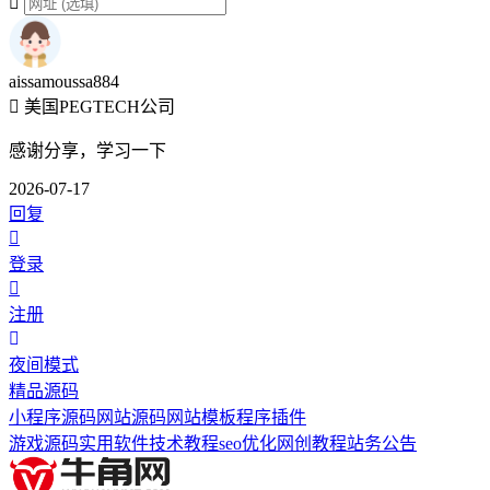
aissamoussa884
美国PEGTECH公司
感谢分享，学习一下
2026-07-17
回复
登录
注册
夜间模式
精品源码
小程序源码
网站源码
网站模板
程序插件
游戏源码
实用软件
技术教程
seo优化
网创教程
站务公告