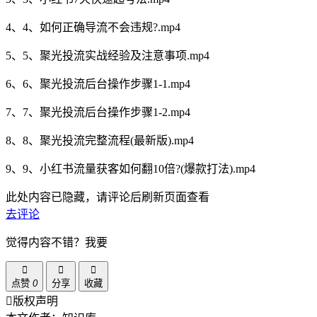
4、4、如何正确导流不会违规?.mp4
5、5、聚光投流实战经验及注意事项.mp4
6、6、聚光投流后台操作步骤1-1.mp4
7、7、聚光投流后台操作步骤1-2.mp4
8、8、聚光投流完整流程(最新版).mp4
9、9、小红书流量获客如何翻10倍?(爆款打法).mp4
此处内容已隐藏，请评论后刷新页面查看
去评论
觉得内容不错？我要
点赞
0
分享
收藏
版权声明