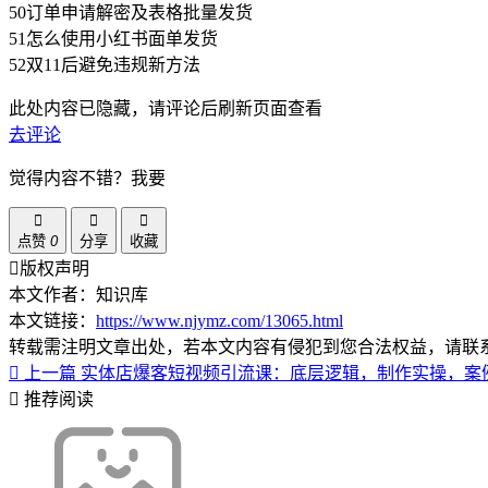
50订单申请解密及表格批量发货
51怎么使用小红书面单发货
52双11后避免违规新方法
此处内容已隐藏，请评论后刷新页面查看
去评论
觉得内容不错？我要
点赞
0
分享
收藏
版权声明
本文作者：知识库
本文链接：
https://www.njymz.com/13065.html
转载需注明文章出处，若本文内容有侵犯到您合法权益，请联
上一篇
实体店爆客短视频引流课：底层逻辑，制作实操，案
推荐阅读