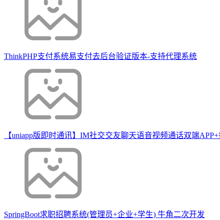
ThinkPHP支付系统易支付去后台验证版本-支持代理系统
【uniapp版即时通讯】IM社交交友聊天语音视频通话双端APP
SpringBoot求职招聘系统(管理员+企业+学生) 牛角二次开发