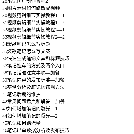
28笔记图片制作教程2
29图片素材如何修改成视频
30视频剪辑细节实操教程1—1
31视频剪辑细节实操教程1—2
32视频剪辑细节实操教程2—1
33视频剪辑细节实操教程2—2
34爆款笔记怎么写标题
35爆款笔记怎么写文案
36快速生成笔记文案和标题技巧
37笔记挂车的方式及两个入口
38笔记话题注意事项—加餐
39笔记内容的发布标准—加餐
40案例分析及笔记防违规方法
41笔记后期的维护
42常见问题盘点和解答—加餐
43如何增加笔记的曝光—1
44如何增加笔记的曝光—2
45笔记如何蹭流量
46笔记出单数据分析及发布技巧