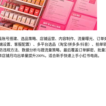
盖账号搭建、选品策略、店铺运营、内容制作、流量曝光、订单
端设置、客服配置）、多平台选品（淘宝/拼多多/抖音）、拍单
防违规方法、数据分析与蹭流量策略，最后覆盖订单解密、批量发
店铺月均出单量提升200%，适合新手快速上手小红书电商。