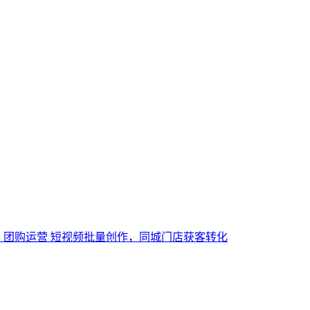
具 团购运营 短视频批量创作，同城门店获客转化