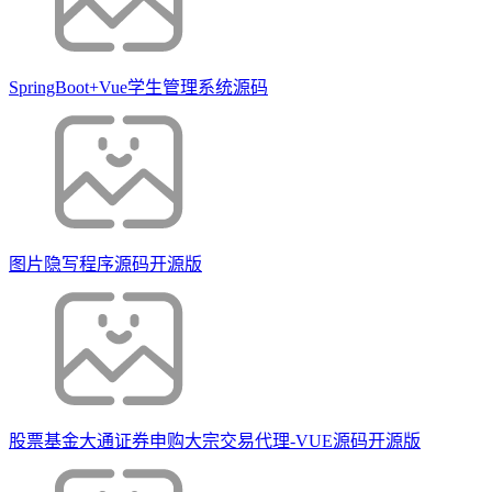
SpringBoot+Vue学生管理系统源码
图片隐写程序源码开源版
股票基金大通证券申购大宗交易代理-VUE源码开源版