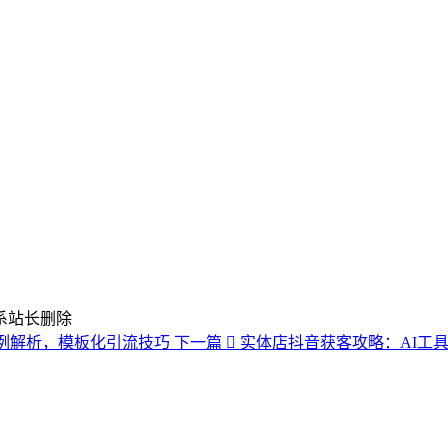
系站长删除
例解析，模板化引流技巧
下一篇
实体店抖音获客攻略：AI工