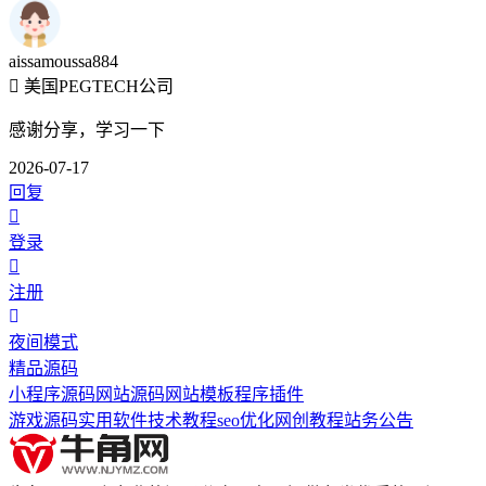
aissamoussa884
美国PEGTECH公司
感谢分享，学习一下
2026-07-17
回复
登录
注册
夜间模式
精品源码
小程序源码
网站源码
网站模板
程序插件
游戏源码
实用软件
技术教程
seo优化
网创教程
站务公告