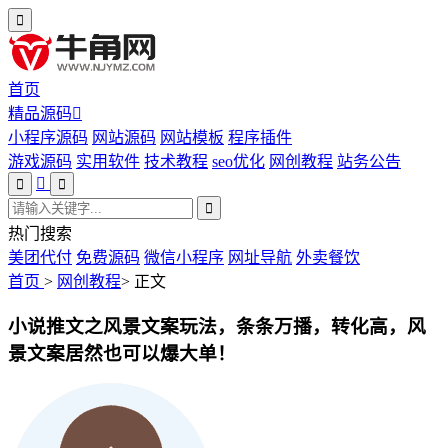
首页
精品源码
小程序源码
网站源码
网站模板
程序插件
游戏源码
实用软件
技术教程
seo优化
网创教程
站务公告
热门搜索
美团代付
免费源码
微信小程序
网址导航
外卖餐饮
首页
>
网创教程
>
正文
小说推文之风景文案玩法，条条万播，转化高，风
景文案居然也可以爆大单！