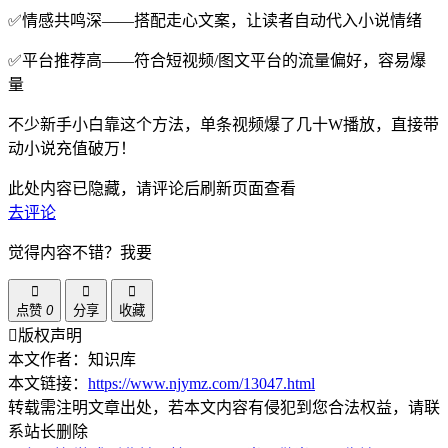
✅情感共鸣深——搭配走心文案，让读者自动代入小说情绪
✅平台推荐高——符合短视频/图文平台的流量偏好，容易爆
量
不少新手小白靠这个方法，单条视频爆了几十W播放，直接带
动小说充值破万！
此处内容已隐藏，请评论后刷新页面查看
去评论
觉得内容不错？我要
点赞
0
分享
收藏
版权声明
本文作者：知识库
本文链接：
https://www.njymz.com/13047.html
转载需注明文章出处，若本文内容有侵犯到您合法权益，请联
系站长删除