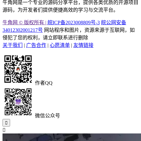
牛角网是一个专业的源码分享平台，提供各类优质的开源项目
源码，为开发者们提供便捷高效的学习与交流平台。
牛角网 © 版权所有 |
皖ICP备2023008809号-3
皖公网安备
34012302001217号
网站程序和图片，资源来源于互联网，如
侵犯了您的权利，请立即联系进行删除
关于我们
|
广告合作
|
心愿清单
|
友情链接
作者QQ
微信公众号