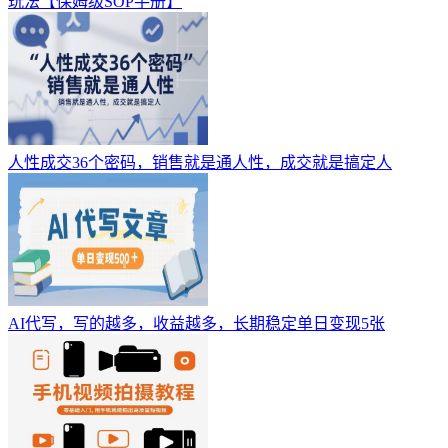
玩法【保姆级SOP手册】
人性成交36个密码，销售就是通人性，成交就是搞定人
AI代写，写的越多，收益越多，长期稳定单日变现5张