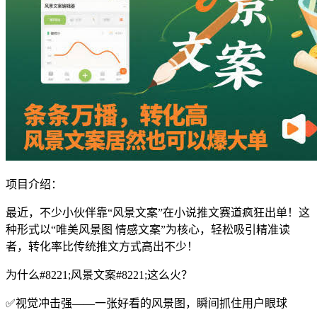
项目介绍：
最近，不少小伙伴靠“风景文案”在小说推文赛道疯狂出单！这
种形式以“唯美风景图 情感文案”为核心，轻松吸引精准读
者，转化率比传统推文方式高出不少！
为什么#8221;风景文案#8221;这么火？
✅视觉冲击强——一张好看的风景图，瞬间抓住用户眼球