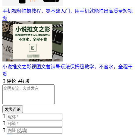
手机视频拍摄教程，零基础入门，用手机就能拍出高质量短视
频
小说推文之影视图文营销号玩法保姆级教学，不含水，全程干
货
评论
共1条
发表评论