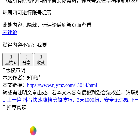
中途所有账号的作品不需要你剪辑，你只需要在草稿箱领取发
每周四可进行账号提现
此处内容已隐藏，请评论后刷新页面查看
去评论
觉得内容不错？我要
点赞
0
分享
收藏
版权声明
本文作者：知识库
本文链接：
https://www.njymz.com/13044.html
转载需注明文章出处，若本文内容有侵犯到您合法权益，请联
上一篇
抖音快速涨粉剪辑技巧，3天1000粉，安全无违规
下
推荐阅读