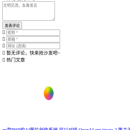
发表评论
暂无评论，快来抢沙发吧~
热门文章
一款PHP的AI图片创作系统 可以对接 OpenAI gpt-image-2 