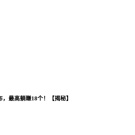
布，最高躺賺18个！【揭秘】