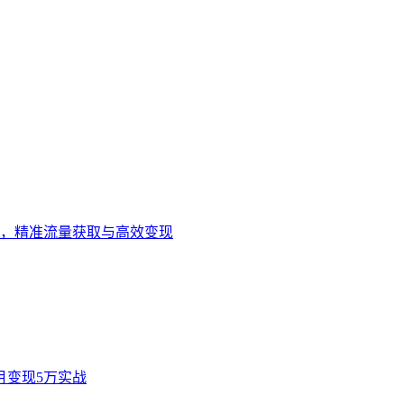
流程，精准流量获取与高效变现
月变现5万实战