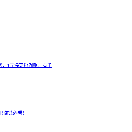
赚钱，1元提现秒到账，有手
兼职赚钱必看！