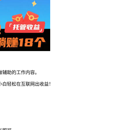
做辅助的工作内容。
小白轻松在互联网出收益！
。
。