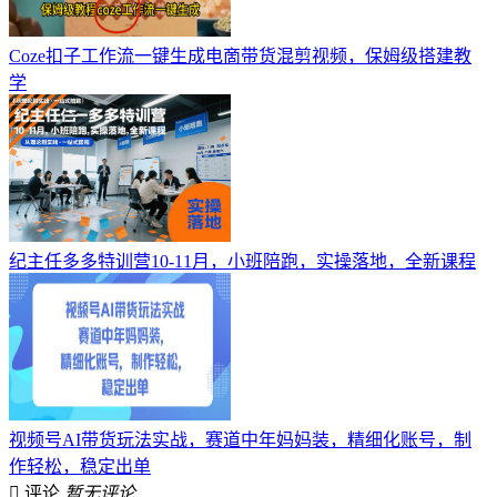
Coze扣子工作流一键生成电啇带货混剪视频，保姆级搭建教
学
纪主任多多特训营10-11月，小班陪跑，实操落地，全新课程
视频号AI带货玩法实战，赛道中年妈妈装，精细化账号，制
作轻松，稳定出单
评论
暂无评论