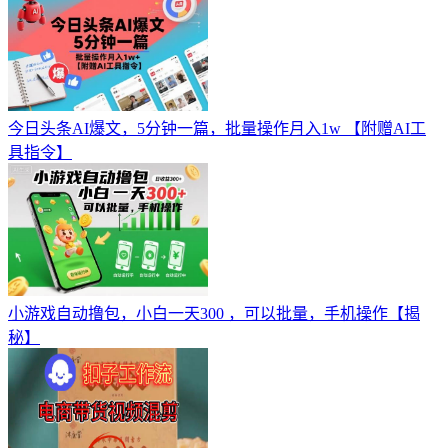
今日头条AI爆文，5分钟一篇，批量操作月入1w 【附赠AI工
具指令】
小游戏自动撸包，小白一天300 ，可以批量，手机操作【揭
秘】