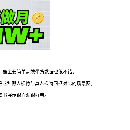
，最主要简单高效带货数据也很不错。
是这种假人模特与真人模特同框对比的场景图。
衣服展示很直观很好看。