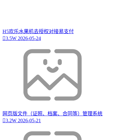
H5欢乐水果机去授权对接易支付
3.5W
2026-05-24
网页版文件（证照、档案、合同等）管理系统
3.2W
2026-05-21