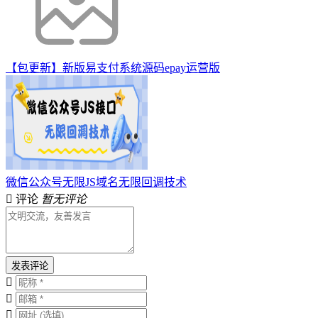
【包更新】新版易支付系统源码epay运营版
微信公众号无限JS域名无限回调技术
评论
暂无评论
发表评论