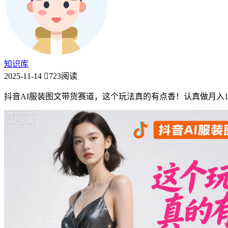
知识库
2025-11-14
723阅读
抖音AI服装图文带货赛道，这个玩法真的有点香！认真做月入