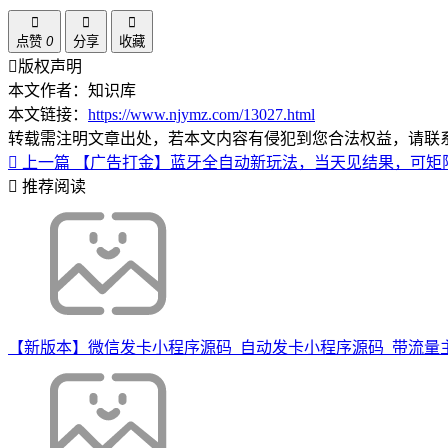
点赞
0
分享
收藏
版权声明
本文作者：知识库
本文链接：
https://www.njymz.com/13027.html
转载需注明文章出处，若本文内容有侵犯到您合法权益，请联
上一篇
【广告打金】蓝牙全自动新玩法，当天见结果，可矩阵单
推荐阅读
【新版本】微信发卡小程序源码_自动发卡小程序源码_带流量