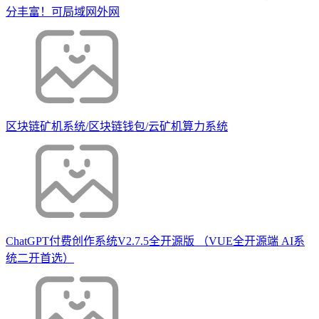
分丰富！可局域网外网
区块链矿机系统/区块链钱包/云矿机算力系统
ChatGPT付费创作系统V2.7.5全开源版 （VUE全开源端 AI系
统二开首选）