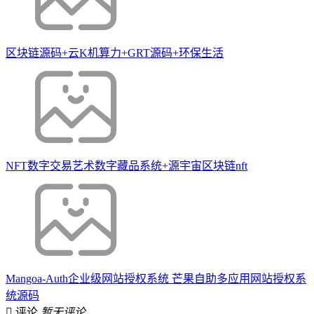
区块链源码+云K机算力+GRT源码+环保生活
NFT数字交易艺术数字藏品系统+源宇宙区块链nft
Mangoa-Auth企业级网站授权系统 芒果自助多应用网站授权系
统源码
评论
暂无评论