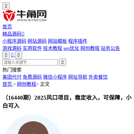
首页
精品源码
小程序源码
网站源码
网站模板
程序插件
游戏源码
实用软件
技术教程
seo优化
网创教程
站务公告
热门搜索
美团代付
免费源码
微信小程序
网址导航
外卖餐饮
首页
>
网创教程
>
正文
（16440期）2025风口项目，稳定收入，可保障，小
白可入