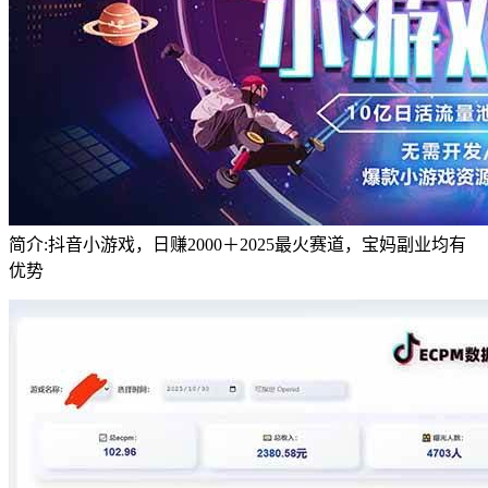
简介:抖音小游戏，日赚2000＋2025最火赛道，宝妈副业均有
优势