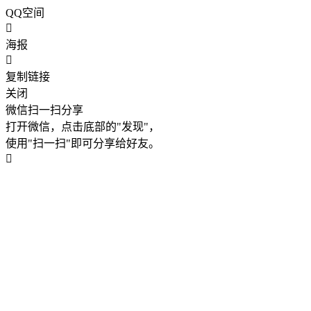
QQ空间
海报
复制链接
关闭
微信扫一扫分享
打开微信，点击底部的"发现"，
使用"扫一扫"即可分享给好友。