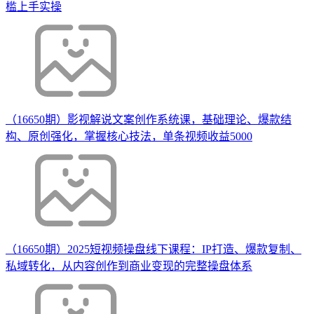
槛上手实操
（16650期）影视解说文案创作系统课，基础理论、爆款结
构、原创强化，掌握核心技法，单条视频收益5000
（16650期）2025短视频操盘线下课程：IP打造、爆款复制、
私域转化，从内容创作到商业变现的完整操盘体系