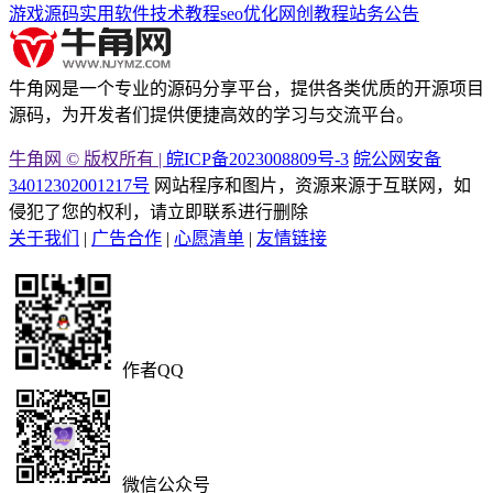
游戏源码
实用软件
技术教程
seo优化
网创教程
站务公告
牛角网是一个专业的源码分享平台，提供各类优质的开源项目
源码，为开发者们提供便捷高效的学习与交流平台。
牛角网 © 版权所有 |
皖ICP备2023008809号-3
皖公网安备
34012302001217号
网站程序和图片，资源来源于互联网，如
侵犯了您的权利，请立即联系进行删除
关于我们
|
广告合作
|
心愿清单
|
友情链接
作者QQ
微信公众号