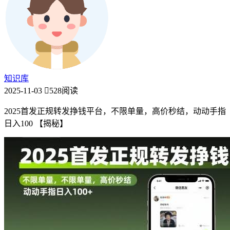
知识库
2025-11-03
528阅读
2025首发正规转发挣钱平台，不限单量，高价秒结，动动手指
日入100 【揭秘】