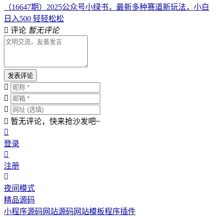
（16647期）2025公众号小绿书，最新多种赛道新玩法，小白
日入500 轻轻松松
评论
暂无评论
发表评论
暂无评论，快来抢沙发吧~
登录
注册
夜间模式
精品源码
小程序源码
网站源码
网站模板
程序插件