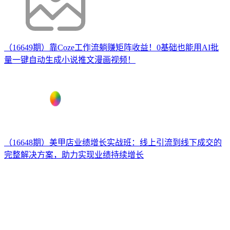
（16649期）靠Coze工作流躺赚矩阵收益！0基础也能用AI批
量一键自动生成小说推文漫画视频！
（16648期）美甲店业绩增长实战班：线上引流到线下成交的
完整解决方案，助力实现业绩持续增长