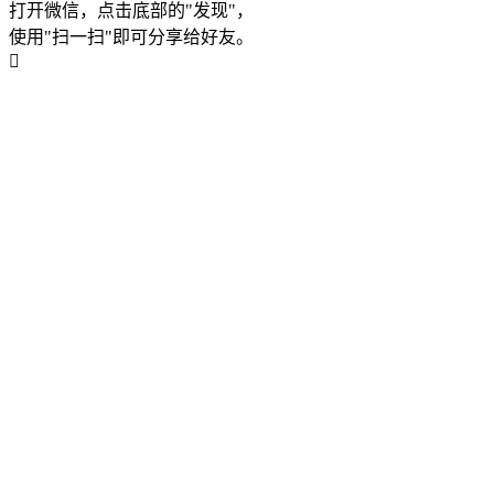
打开微信，点击底部的"发现"，
使用"扫一扫"即可分享给好友。