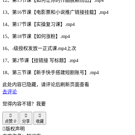
12、第15节课【如何让你的作品脱颖而出】.mp4
13、第16节课【电影票和小说推广链接挂载】,mp4
14、第17节课【实操复习课】.mp4
15、第18节课【如何涨粉】.mp4
16、-级授权发放一正式课.mp4上次
17、第2节课【挂链接 写标题】.mp4
18、第三节课【新手快手搭建短剧账号】.mp4
此处内容已隐藏，请评论后刷新页面查看
去评论
觉得内容不错？我要
点赞
0
分享
收藏
版权声明