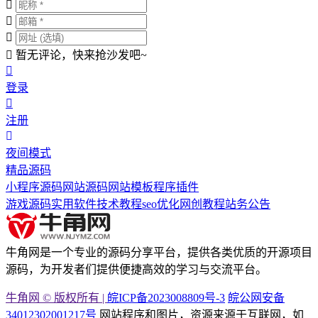
暂无评论，快来抢沙发吧~
登录
注册
夜间模式
精品源码
小程序源码
网站源码
网站模板
程序插件
游戏源码
实用软件
技术教程
seo优化
网创教程
站务公告
牛角网是一个专业的源码分享平台，提供各类优质的开源项目
源码，为开发者们提供便捷高效的学习与交流平台。
牛角网 © 版权所有 |
皖ICP备2023008809号-3
皖公网安备
34012302001217号
网站程序和图片，资源来源于互联网，如