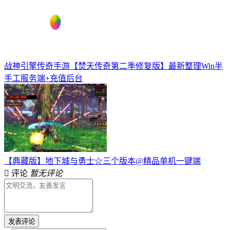
战神引擎传奇手游【焚天传奇第二季修复版】最新整理Win半
手工服务端+充值后台
【典藏版】地下城与勇士☆三个版本@精品单机一键端
评论
暂无评论
发表评论