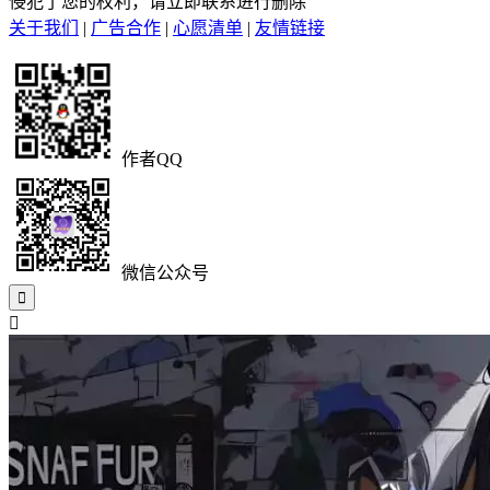
侵犯了您的权利，请立即联系进行删除
关于我们
|
广告合作
|
心愿清单
|
友情链接
作者QQ
微信公众号