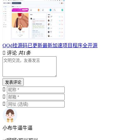
QQd挂源码已更新最新加速项目程序全开源
评论
共1条
发表评论
小布牛逼牛逼