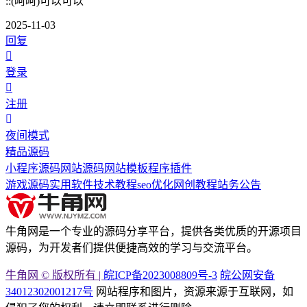
::(呵呵)可以可以
2025-11-03
回复
登录
注册
夜间模式
精品源码
小程序源码
网站源码
网站模板
程序插件
游戏源码
实用软件
技术教程
seo优化
网创教程
站务公告
牛角网是一个专业的源码分享平台，提供各类优质的开源项目
源码，为开发者们提供便捷高效的学习与交流平台。
牛角网 © 版权所有 |
皖ICP备2023008809号-3
皖公网安备
34012302001217号
网站程序和图片，资源来源于互联网，如