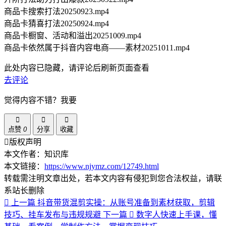
商品卡搜索打法20250923.mp4
商品卡猜喜打法20250924.mp4
商品卡橱窗、活动和溢出20251009.mp4
商品卡依然属于抖音内容电商——素材20251011.mp4
此处内容已隐藏，请评论后刷新页面查看
去评论
觉得内容不错？我要
点赞
0
分享
收藏
版权声明
本文作者：知识库
本文链接：
https://www.njymz.com/12749.html
转载需注明文章出处，若本文内容有侵犯到您合法权益，请联
系站长删除
上一篇
抖音带货混剪实操：从账号准备到素材获取，剪辑
技巧、挂车发布与违规规避
下一篇
数字人快速上手课，懂