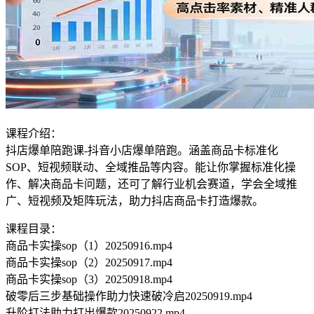
课程介绍：
抖店爆单陪跑课-抖音小店爆单陪跑。涵盖商品卡标准化
SOP、短视频联动、全域推品等内容。能让你掌握标准化操
作、解决商品卡问题，还可了解行业机会赛道，学会全域推
广、短视频及矩阵玩法，助力抖店商品卡打造爆款。
课程目录：
商品卡实操sop（1）20250916.mp4
商品卡实操sop（2）20250917.mp4
商品卡实操sop（3）20250918.mp4
破零后三步基础操作助力快速破冷启20250919.mp4
升阶打法助力打出爆款20250922.mp4