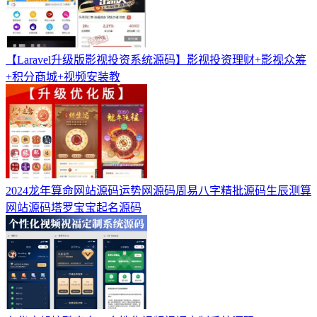
【Laravel升级版影视投资系统源码】影视投资理财+影视众筹
+积分商城+视频安装教
2024龙年算命网站源码运势网源码周易八字精批源码生辰测算
网站源码塔罗宝宝起名源码