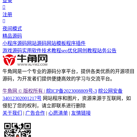
登录
注册
夜间模式
精品源码
小程序源码
网站源码
网站模板
程序插件
游戏源码
实用软件
技术教程
seo优化
网创教程
站务公告
牛角网是一个专业的源码分享平台，提供各类优质的开源项目
源码，为开发者们提供便捷高效的学习与交流平台。
牛角网 © 版权所有 |
皖ICP备2023008809号-3
皖公网安备
34012302001217号
网站程序和图片，资源来源于互联网，如
侵犯了您的权利，请立即联系进行删除
关于我们
|
广告合作
|
心愿清单
|
友情链接