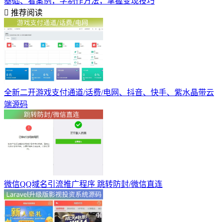
基础、看案例，学制作方法，掌握变现技巧
推荐阅读
全新二开游戏支付通道/话费/电网、抖音、快手、紫水晶带云
端源码
微信QQ域名引流推广程序 跳转防封/微信直连