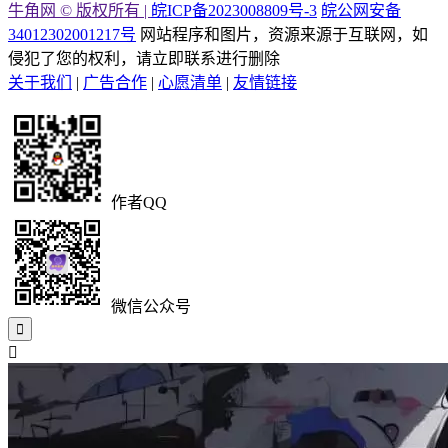
牛角网 © 版权所有 |
皖ICP备2023008809号-3
皖公网安备
34012302001217号
网站程序和图片，资源来源于互联网，如
侵犯了您的权利，请立即联系进行删除
关于我们
|
广告合作
|
心愿清单
|
友情链接
作者QQ
微信公众号