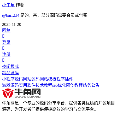
小牛角
作者
@bai1234
是的，亲，部分源码需要会员或付费
2025-11-20
回复
登录
注册
夜间模式
精品源码
小程序源码
网站源码
网站模板
程序插件
游戏源码
实用软件
技术教程
seo优化
网创教程
站务公告
牛角网是一个专业的源码分享平台，提供各类优质的开源项目
源码，为开发者们提供便捷高效的学习与交流平台。