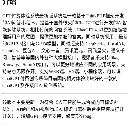
介绍
GPT付费体验系统最新版系统是一款基于ThinkPHP框架开发
的AI问答小程序，是基于国外很火的ChatGPT进行开发的Ai智
能多端系统。相比传统的问答系统，ChatGPT可以更加准确地
理解用户的意图，提供更加精准的答案。同时系统采用了最新
的GPT3.5接口与GPT4模型，同时还支持DeepSeek，LocalAI、
Claude3、豆包AI、文心一言，腾讯混元，讯飞星火，通义千
问，智普等等国内外各种大模型接口，视频音乐支持Pika、
Runway、SunoAI接口，可以更好地适应不同的应用场景，支
持站点无限多开，支持WEB端、H5端、小程序端，可以说
ChatGPT付费创作系统目前国内相对体验比较好的一款的
ChatGPT及多接口AI软件系统。
该版本主要更新：为符合《人工智能生成合成内容标识办
法》，AI绘画和AI视频添加AI标识（需在后台相应模块打开
开关），增加GPT-5模型支持，修复部分bug。