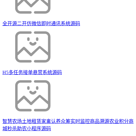
全开源二开仿微信即时通讯系统源码
H5多任务接单悬赏系统源码
智慧农场土地租赁家禽认养众筹实时监控商品溯源农业积分商
城秒杀助农小程序源码