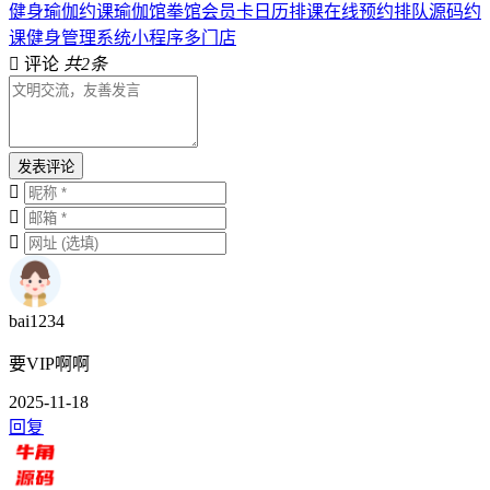
健身瑜伽约课瑜伽馆拳馆会员卡日历排课在线预约排队源码约
课健身管理系统小程序多门店
评论
共2条
发表评论
bai1234
要VIP啊啊
2025-11-18
回复