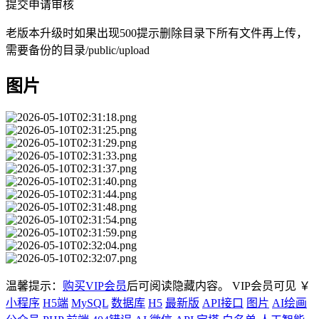
提交申请审核
老版本升级时如果出现500提示删除目录下所有文件再上传，
需要备份的目录/public/upload
图片
温馨提示：
购买VIP会员
后可阅读隐藏内容。
VIP会员可见
￥
小程序
H5端
MySQL
数据库
H5
最新版
API接口
图片
AI绘画