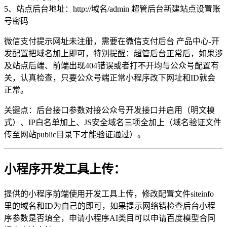
5、站点后台地址：http://域名/admin 超管后台新建站点设置账
号密码
微信支付提示网址未注册，需要在微信支付后台 产品中心-开
发配置把域名加上即可，特别提醒：超管后台正常后，如果涉
及站点后端、前端出现404错误或者打不开均与公众号配置有
关，认真检查，只要公众号端正常小程序改下网址和ID就会
正常。
关键点：后台接口参数对接公众号开发接口并启用（明文模
式）、IP白名单加上、JS安全域名三项全加上（域名验证文件
传至网站public目录下才能验证通过）。
小程序开发工具上传：
提供的小程序前端使用开发工具上传，修改配置文件siteinfo
里的域名和ID为自己的即可，如果提示网络错检查后台小程
序参数是否填全，申请小程序AI类目可以申请百度模型合同