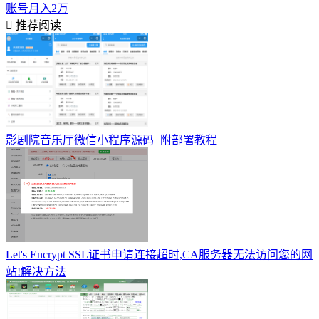
账号月入2万
推荐阅读
影剧院音乐厅微信小程序源码+附部署教程
Let's Encrypt SSL证书申请连接超时,CA服务器无法访问您的网
站!解决方法