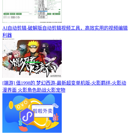
AI自动剪辑-破解版自动剪辑视频工具，高效实用的视频编辑
利器
[端游] 值1998的 梦幻西游-最新超变单机版-火影羁绊-火影动
漫界面 火影角色助战火影宠物