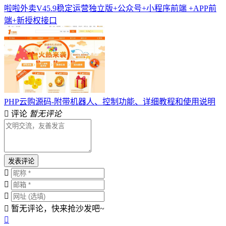
啦啦外卖V45.9稳定运营独立版+公众号+小程序前端 +APP前
端+新授权接口
PHP云购源码-附带机器人、控制功能、详细教程和使用说明
评论
暂无评论
发表评论
暂无评论，快来抢沙发吧~