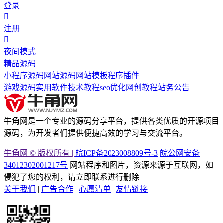
登录
注册
夜间模式
精品源码
小程序源码
网站源码
网站模板
程序插件
游戏源码
实用软件
技术教程
seo优化
网创教程
站务公告
牛角网是一个专业的源码分享平台，提供各类优质的开源项目
源码，为开发者们提供便捷高效的学习与交流平台。
牛角网 © 版权所有 |
皖ICP备2023008809号-3
皖公网安备
34012302001217号
网站程序和图片，资源来源于互联网，如
侵犯了您的权利，请立即联系进行删除
关于我们
|
广告合作
|
心愿清单
|
友情链接