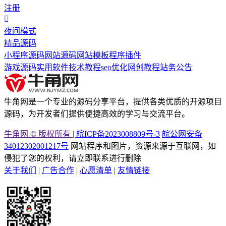
注册
夜间模式
精品源码
小程序源码
网站源码
网站模板
程序插件
游戏源码
实用软件
技术教程
seo优化
网创教程
站务公告
牛角网是一个专业的源码分享平台，提供各类优质的开源项目
源码，为开发者们提供便捷高效的学习与交流平台。
牛角网 © 版权所有 |
皖ICP备2023008809号-3
皖公网安备
34012302001217号
网站程序和图片，资源来源于互联网，如
侵犯了您的权利，请立即联系进行删除
关于我们
|
广告合作
|
心愿清单
|
友情链接