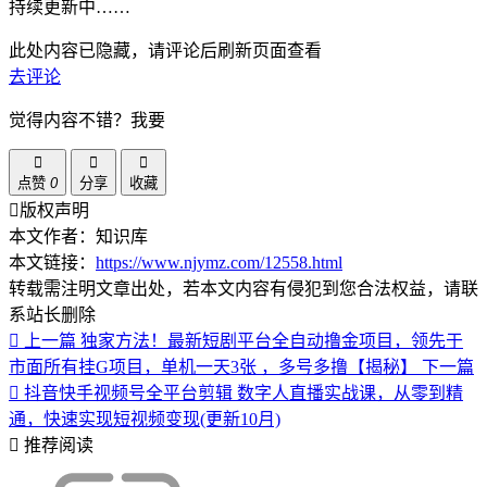
持续更新中……
此处内容已隐藏，请评论后刷新页面查看
去评论
觉得内容不错？我要
点赞
0
分享
收藏
版权声明
本文作者：知识库
本文链接：
https://www.njymz.com/12558.html
转载需注明文章出处，若本文内容有侵犯到您合法权益，请联
系站长删除
上一篇
独家方法！最新短剧平台全自动撸金项目，领先于
市面所有挂G项目，单机一天3张 ，多号多撸【揭秘】
下一篇
抖音快手视频号全平台剪辑 数字人直播实战课，从零到精
通，快速实现短视频变现(更新10月)​
推荐阅读