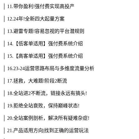
│ 11.带你盈利!强付费实现高投产
│ 12.24年!全新四大起量方案
│ 13.避雷专题!容易忽视的平台潜规则
│ 14.【低客单适用】强付费系统介绍
│ 15.【高客单适用】强付费系统介绍
│ 16.23-24运营思路布局与多维度流量分析
│ 17.拯救，大难题!阶段2断流
│ 18.全站进2不断流，链接永远有搞头!
│ 19.拒绝全站衰败，保持巅峰状态!
│ 20.全站案例剖析，解决所有疑难杂症!
│ 21.产品适用方向|找到正确的运营玩法