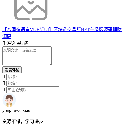
【八国多语言VUE新UI】区块链交易所NFT升级版源码理财
源码
评论
共3条
发表评论
yongjiuweixiao
资源不错，学习进步