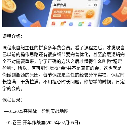
课程介绍：
课程来自纪主任的拼多多年费会员。看了课程之后，才发现自
己以前的操作思路还有很多细节要完善优化，甚至底层逻辑完
全不对需要重来，学了正确的方法之后才懂得什么叫做“稳定
盈利”，所以，有可能你觉得“会”并不是真正的会，这也就是
你碰到瓶颈的原因。每节课都是主任的经验分享实操，课程时
长拉满，干货拉满，不用担心时长问题，你想学的时候，肯定
学的会的。
课程目录：
├─01.2025突围战：盈利实战地图
│ 01.卷王!开年作战室(2025年02月05日)