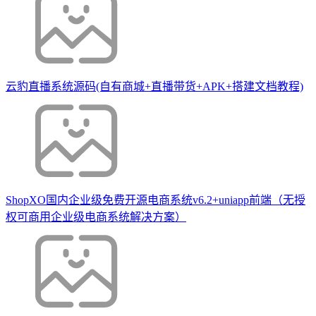
云豹直播系统源码(自有商城+直播带货+APK+搭建文档教程)
ShopXO国内企业级免费开源电商系统v6.2+uniapp前端（无授
权可商用企业级电商系统解决方案）