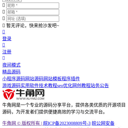
暂无评论，快来抢沙发吧~
登录
注册
夜间模式
精品源码
小程序源码
网站源码
网站模板
程序插件
游戏源码
实用软件
技术教程
seo优化
网创教程
站务公告
牛角网是一个专业的源码分享平台，提供各类优质的开源项目
源码，为开发者们提供便捷高效的学习与交流平台。
牛角网 © 版权所有 |
皖ICP备2023008809号-3
皖公网安备