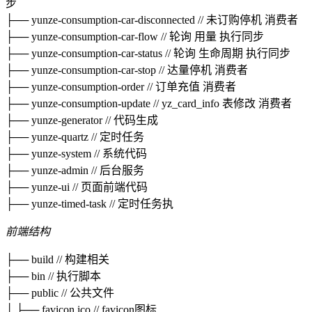
步
├── yunze-consumption-car-disconnected // 未订购停机 消费者
├── yunze-consumption-car-flow // 轮询 用量 执行同步
├── yunze-consumption-car-status // 轮询 生命周期 执行同步
├── yunze-consumption-car-stop // 达量停机 消费者
├── yunze-consumption-order // 订单充值 消费者
├── yunze-consumption-update // yz_card_info 表修改 消费者
├── yunze-generator // 代码生成
├── yunze-quartz // 定时任务
├── yunze-system // 系统代码
├── yunze-admin // 后台服务
├── yunze-ui // 页面前端代码
├── yunze-timed-task // 定时任务执
前端结构
├── build // 构建相关
├── bin // 执行脚本
├── public // 公共文件
│ ├── favicon.ico // favicon图标