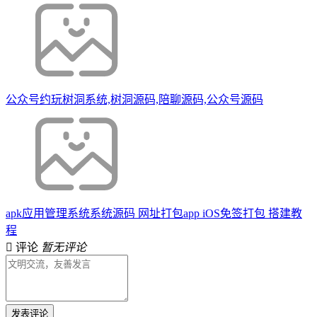
公众号约玩树洞系统,树洞源码,陪聊源码,公众号源码
apk应用管理系统系统源码 网址打包app iOS免签打包 搭建教
程
评论
暂无评论
发表评论