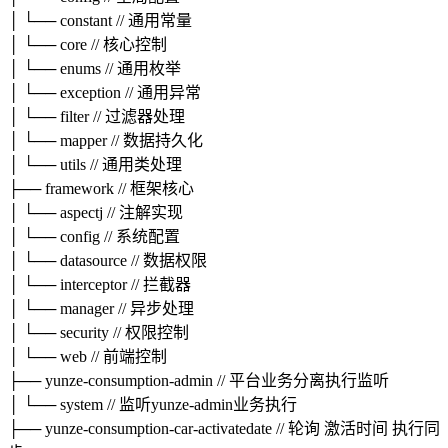
│ └── constant // 通用常量
│ └── core // 核心控制
│ └── enums // 通用枚举
│ └── exception // 通用异常
│ └── filter // 过滤器处理
│ └── mapper // 数据持久化
│ └── utils // 通用类处理
├── framework // 框架核心
│ └── aspectj // 注解实现
│ └── config // 系统配置
│ └── datasource // 数据权限
│ └── interceptor // 拦截器
│ └── manager // 异步处理
│ └── security // 权限控制
│ └── web // 前端控制
├── yunze-consumption-admin // 平台业务分离执行监听
│ └── system // 监听yunze-admin业务执行
├── yunze-consumption-car-activatedate // 轮询 激活时间 执行同