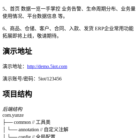
5、首页 数据一览一手掌控 业务告警、生命周期分布、业务量
使用情况、平台数据信息 等。
6、商品、仓储、客户、合同、入款、发货 ERP企业常用功能
拓展即将上线，敬请期待。
演示地址
演示地址：
http://demo.5iot.com
演示账号/密码：5iot/123456
项目结构
后端结构
com.yunze
├── common // 工具类
│ └── annotation // 自定义注解
│ └── config // 全局配置