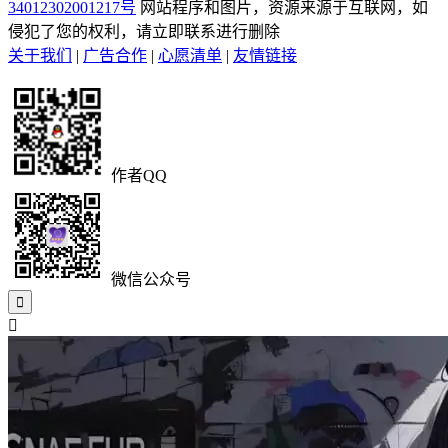
34012302001217号
网站程序和图片，资源来源于互联网，如
侵犯了您的权利，请立即联系进行删除
关于我们
|
广告合作
|
心愿清单
|
友情链接
作者QQ
微信公众号