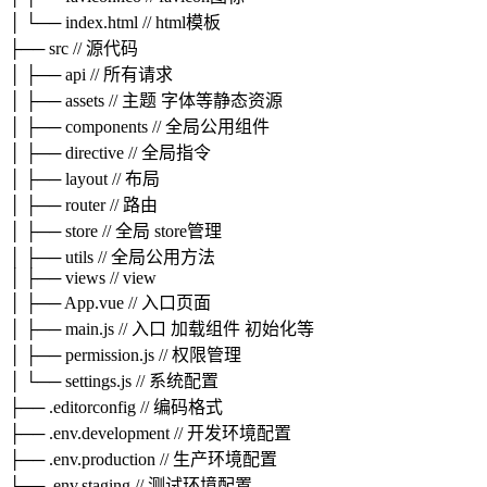
│ └── index.html // html模板
├── src // 源代码
│ ├── api // 所有请求
│ ├── assets // 主题 字体等静态资源
│ ├── components // 全局公用组件
│ ├── directive // 全局指令
│ ├── layout // 布局
│ ├── router // 路由
│ ├── store // 全局 store管理
│ ├── utils // 全局公用方法
│ ├── views // view
│ ├── App.vue // 入口页面
│ ├── main.js // 入口 加载组件 初始化等
│ ├── permission.js // 权限管理
│ └── settings.js // 系统配置
├── .editorconfig // 编码格式
├── .env.development // 开发环境配置
├── .env.production // 生产环境配置
├── .env.staging // 测试环境配置