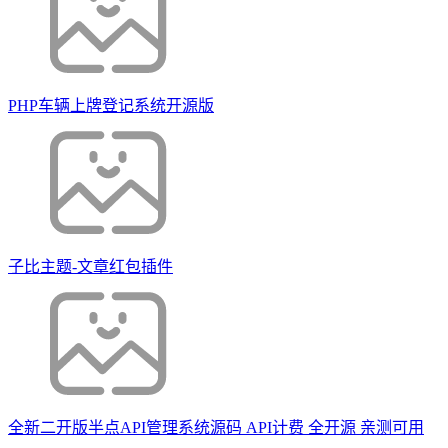
PHP车辆上牌登记系统开源版
子比主题-文章红包插件
全新二开版半点API管理系统源码 API计费 全开源 亲测可用