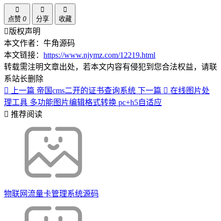
点赞
0
分享
收藏
版权声明
本文作者：牛角源码
本文链接：
https://www.njymz.com/12219.html
转载需注明文章出处，若本文内容有侵犯到您合法权益，请联
系站长删除
上一篇
帝国cms二开的证书查询系统
下一篇
在线图片处
理工具 多功能图片编辑格式转换 pc+h5自适应
推荐阅读
物联网流量卡管理系统源码