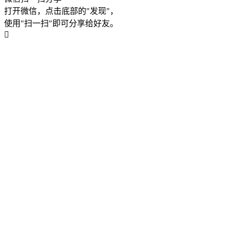
打开微信，点击底部的"发现"，
使用"扫一扫"即可分享给好友。