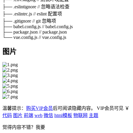
├── .eslintignore // 忽略语法检查
├── .eslintrc.js // eslint 配置项
├── .gitignore // git 忽略项
├── babel.config.js // babel.config.js
├── package.json // package.json
└── vue.config.js // vue.config.js
图片
温馨提示：
购买VIP会员
后可阅读隐藏内容。
VIP会员可见
￥
代码
图片
前端
web
微信
html模板
物联网
主题
觉得内容不错？我要