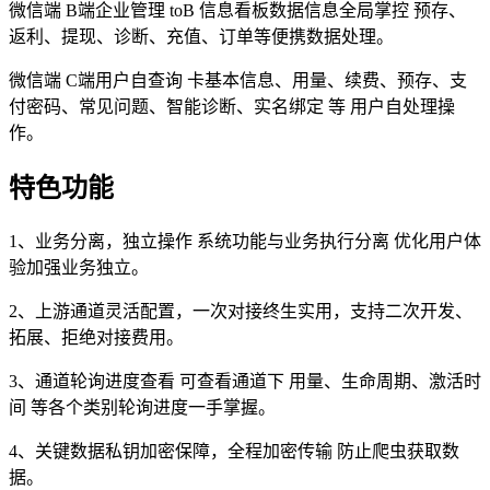
微信端 B端企业管理 toB 信息看板数据信息全局掌控 预存、
返利、提现、诊断、充值、订单等便携数据处理。
微信端 C端用户自查询 卡基本信息、用量、续费、预存、支
付密码、常见问题、智能诊断、实名绑定 等 用户自处理操
作。
特色功能
1、业务分离，独立操作 系统功能与业务执行分离 优化用户体
验加强业务独立。
2、上游通道灵活配置，一次对接终生实用，支持二次开发、
拓展、拒绝对接费用。
3、通道轮询进度查看 可查看通道下 用量、生命周期、激活时
间 等各个类别轮询进度一手掌握。
4、关键数据私钥加密保障，全程加密传输 防止爬虫获取数
据。