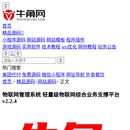
首页
精品源码
小程序源码
网站源码
网站模板
程序插件
游戏源码
实用软件
技术教程
seo优化
网创教程
站务公告
热门搜索
美团代付
免费源码
微信小程序
网址导航
外卖餐饮
首页
>
精品源码
>
网站源码
>
正文
物联网管理系统 轻量级物联网综合业务支撑平台
v2.2.4