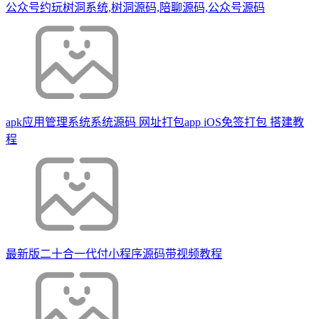
公众号约玩树洞系统,树洞源码,陪聊源码,公众号源码
apk应用管理系统系统源码 网址打包app iOS免签打包 搭建教
程
最新版二十合一代付小程序源码带视频教程