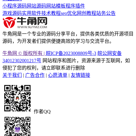
小程序源码
网站源码
网站模板
程序插件
游戏源码
实用软件
技术教程
seo优化
网创教程
站务公告
牛角网是一个专业的源码分享平台，提供各类优质的开源项目
源码，为开发者们提供便捷高效的学习与交流平台。
牛角网 © 版权所有 |
皖ICP备2023008809号-3
皖公网安备
34012302001217号
网站程序和图片，资源来源于互联网，如
侵犯了您的权利，请立即联系进行删除
关于我们
|
广告合作
|
心愿清单
|
友情链接
作者QQ