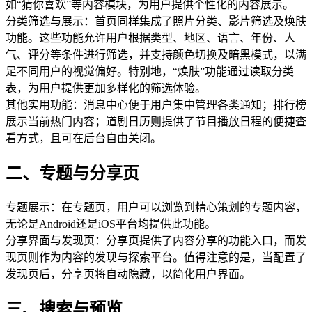
如“猜你喜欢”等内容模块，为用户提供个性化的内容展示。
分类筛选与展示：首页同样集成了照片分类、影片筛选及焕肤
功能。这些功能允许用户根据类型、地区、语言、年份、人
气、评分等条件进行筛选，并支持颜色切换及暗黑模式，以满
足不同用户的视觉偏好。特别地，“焕肤”功能通过读取分类
表，为用户提供更加多样化的筛选体验。
其他实用功能：消息中心便于用户集中管理各类通知；排行榜
展示当前热门内容；道剧日历则提供了节目播放日程的便捷查
看方式，且可在后台自由关闭。
二、专题与分享页
专题展示：在专题页，用户可以浏览到精心策划的专题内容，
无论是Android还是iOS平台均提供此功能。
分享界面与发现页：分享页提供了内容分享的功能入口，而发
现页则作为内容的发现与探索平台。值得注意的是，当配置了
发现页后，分享页将自动隐藏，以简化用户界面。
三、搜索与预览