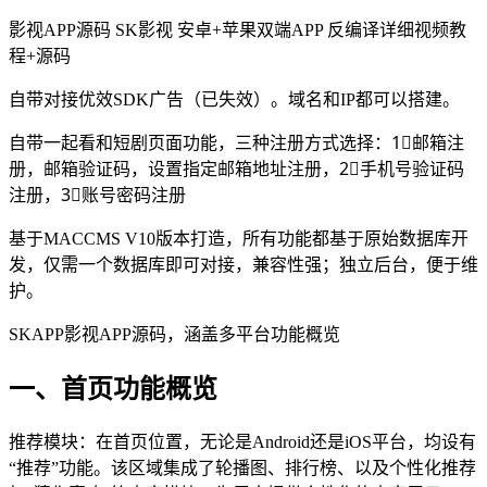
影视APP源码 SK影视 安卓+苹果双端APP 反编译详细视频教
程+源码
自带对接优效SDK广告（已失效）。域名和IP都可以搭建。
自带一起看和短剧页面功能，三种注册方式选择：1⃣️邮箱注
册，邮箱验证码，设置指定邮箱地址注册，2⃣️手机号验证码
注册，3⃣️账号密码注册
基于MACCMS V10版本打造，所有功能都基于原始数据库开
发，仅需一个数据库即可对接，兼容性强；独立后台，便于维
护。
SKAPP影视APP源码，涵盖多平台功能概览
一、首页功能概览
推荐模块：在首页位置，无论是Android还是iOS平台，均设有
“推荐”功能。该区域集成了轮播图、排行榜、以及个性化推荐