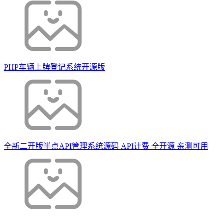
PHP车辆上牌登记系统开源版
全新二开版半点API管理系统源码 API计费 全开源 亲测可用