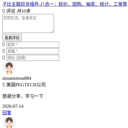
子比主题综合插件-八合一：砍价、团购、抽奖、统计、工单等
评论
共10条
发表评论
aissamoussa884
美国PEGTECH公司
感谢分享，学习一下
2026-07-14
回复