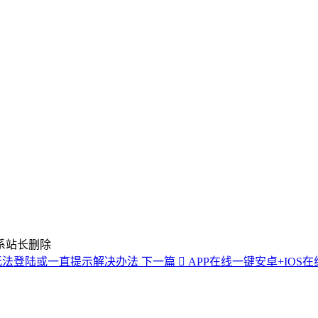
系站长删除
错误无法登陆或一直提示解决办法
下一篇
APP在线一键安卓+IO