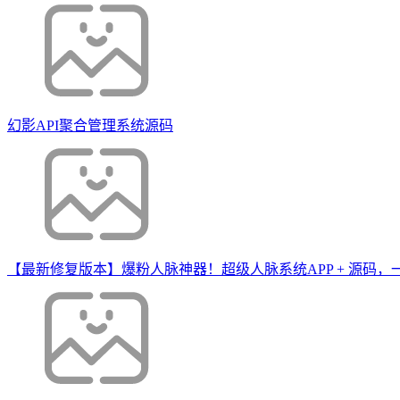
幻影API聚合管理系统源码
【最新修复版本】爆粉人脉神器！超级人脉系统APP + 源码