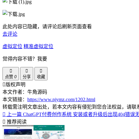
此处内容已隐藏，请评论后刷新页面查看
去评论
虚拟定位
精准虚拟定位
觉得内容不错？我要
点赞
0
分享
收藏
版权声明
本文作者：牛角源码
本文链接：
https://www.njymz.com/1202.html
转载需注明文章出处，若本文内容有侵犯到您合法权益，请联
上一篇
ChatGPT付费创作系统 安装或者升级后出现404
推荐阅读