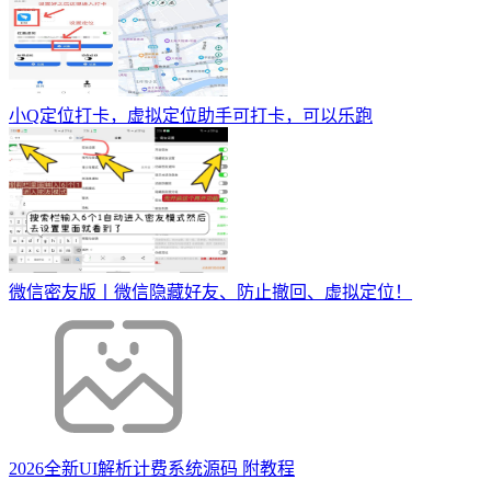
小Q定位打卡，虚拟定位助手可打卡，可以乐跑
微信密友版丨微信隐藏好友、防止撤回、虚拟定位！
2026全新UI解析计费系统源码 附教程