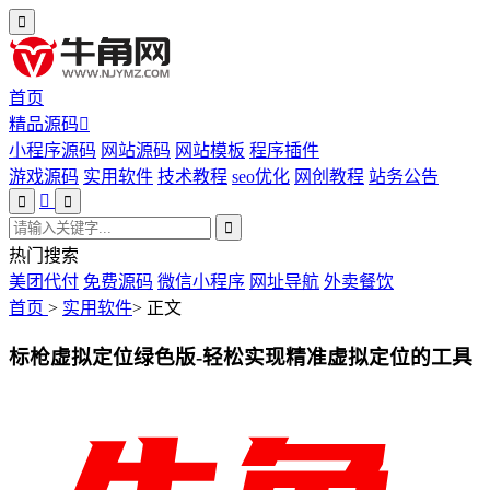
首页
精品源码
小程序源码
网站源码
网站模板
程序插件
游戏源码
实用软件
技术教程
seo优化
网创教程
站务公告
热门搜索
美团代付
免费源码
微信小程序
网址导航
外卖餐饮
首页
>
实用软件
>
正文
标枪虚拟定位绿色版-轻松实现精准虚拟定位的工具