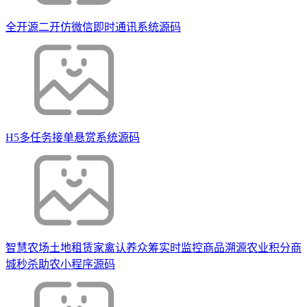
全开源二开仿微信即时通讯系统源码
H5多任务接单悬赏系统源码
智慧农场土地租赁家禽认养众筹实时监控商品溯源农业积分商
城秒杀助农小程序源码