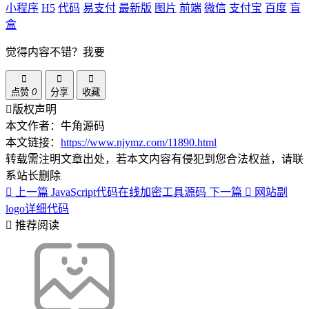
小程序
H5
代码
易支付
最新版
图片
前端
微信
支付宝
百度
盲
盒
觉得内容不错？我要
点赞
0
分享
收藏
版权声明
本文作者：牛角源码
本文链接：
https://www.njymz.com/11890.html
转载需注明文章出处，若本文内容有侵犯到您合法权益，请联
系站长删除
上一篇
JavaScript代码在线加密工具源码
下一篇
网站副
logo详细代码
推荐阅读