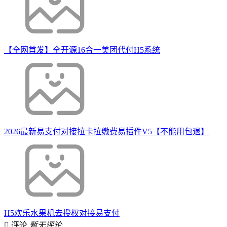
【全网首发】全开源16合一美团代付H5系统
2026最新易支付对接拉卡拉缴费易插件V5【不能用包退】
H5欢乐水果机去授权对接易支付
评论
暂无评论