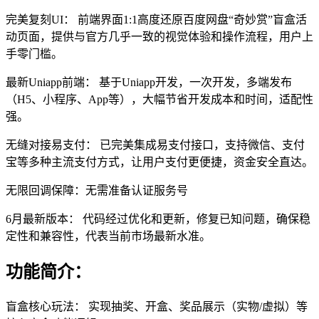
完美复刻UI： 前端界面1:1高度还原百度网盘“奇妙赏”盲盒活
动页面，提供与官方几乎一致的视觉体验和操作流程，用户上
手零门槛。
最新Uniapp前端： 基于Uniapp开发，一次开发，多端发布
（H5、小程序、App等），大幅节省开发成本和时间，适配性
强。
无缝对接易支付： 已完美集成易支付接口，支持微信、支付
宝等多种主流支付方式，让用户支付更便捷，资金安全直达。
无限回调保障：无需准备认证服务号
6月最新版本： 代码经过优化和更新，修复已知问题，确保稳
定性和兼容性，代表当前市场最新水准。
功能简介：
盲盒核心玩法： 实现抽奖、开盒、奖品展示（实物/虚拟）等