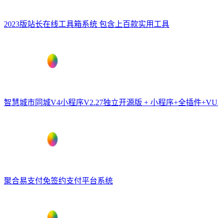
2023版站长在线工具箱系统 包含上百款实用工具
智慧城市同城V4小程序V2.27独立开源版 + 小程序+全插件+
聚合易支付免签约支付平台系统