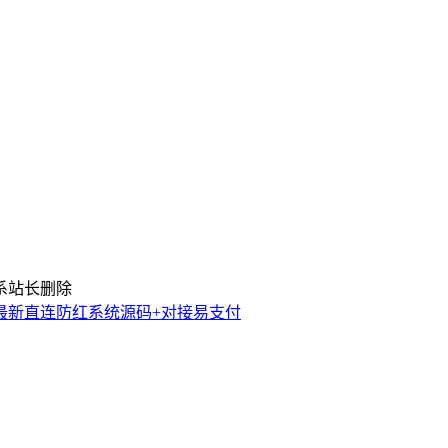
系站长删除
5年最新直连防红系统源码+对接易支付