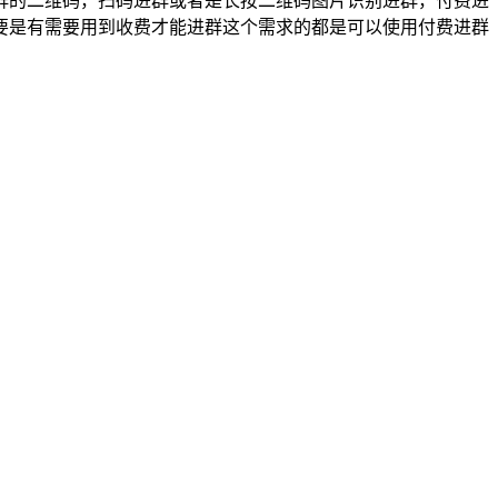
群的二维码，扫码进群或者是长按二维码图片识别进群，付费进
要是有需要用到收费才能进群这个需求的都是可以使用付费进群