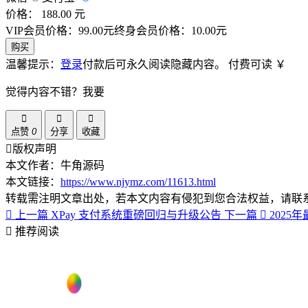
价格： 188.00 元
VIP会员价格：99.00元
终身会员价格：10.00元
购买
温馨提示：
登录
付款后可永久阅读隐藏内容。
付费可读
￥
觉得内容不错？我要
点赞
0
分享
收藏
版权声明
本文作者：牛角源码
本文链接：
https://www.njymz.com/11613.html
转载需注明文章出处，若本文内容有侵犯到您合法权益，请联
上一篇
XPay 支付系统重磅回归与升级公告
下一篇
202
推荐阅读