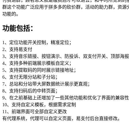
付费进群，顾名思义就是缴费后才可以进去，和平时所见到的
群这个功能广泛应用于拼多多的砍价群，活动的助力群，资源
功能的。
功能包括：
1、定位功能开关控制，精准定位；
2、支持易支付
3、支持音乐链接、按钮演示、防投诉、双支付开关、顶部海
4、支持多种前端展示模板自定义；
5、支持提取码的同时展示链接地址；
6、支付无限分站和子分站；
7、总站和分站带大屏数据统计展示更直观；
8、支持扫码后的中转页面；
9、在之前基础上还增加了一些其他功能和优化了界面的兼容性，同
10、支持自定义模板，根据需求定制
11、前端界面可全部自定义更改
有代理系统，代理可以自定义页面，易支付后台直接修改。