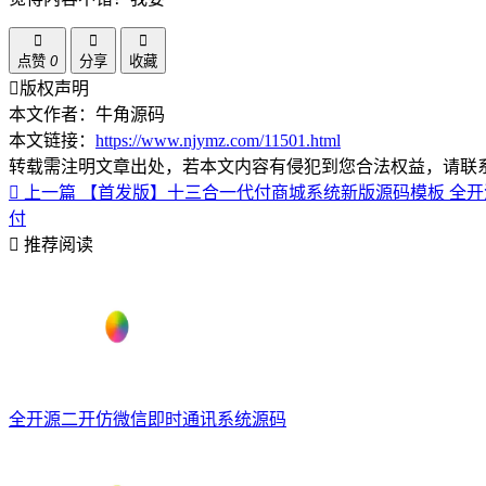
点赞
0
分享
收藏
版权声明
本文作者：牛角源码
本文链接：
https://www.njymz.com/11501.html
转载需注明文章出处，若本文内容有侵犯到您合法权益，请联
上一篇
【首发版】十三合一代付商城系统新版源码模板 全开
付
推荐阅读
全开源二开仿微信即时通讯系统源码