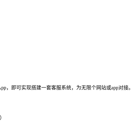
pp，即可实现搭建一套客服系统，为无限个网站或app对接。
式）