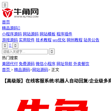
首页
精品源码
小程序源码
网站源码
网站模板
程序插件
游戏源码
实用软件
技术教程
seo优化
网创教程
站务公告
热门搜索
美团代付
免费源码
微信小程序
网址导航
外卖餐饮
首页
>
精品源码
>
网站源码
>
正文
【高级版】在线客服系统/机器人自动回复/企业级多