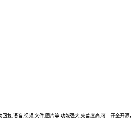
复,语音,视频,文件,图片等 功能强大,完善度高,可二开全开源