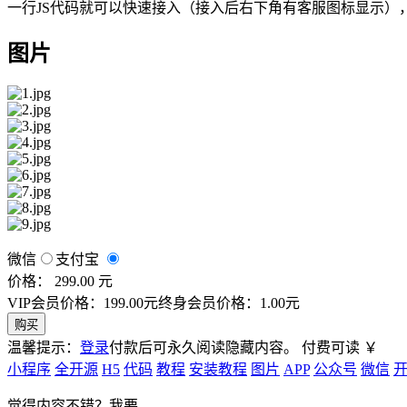
一行JS代码就可以快速接入（接入后右下角有客服图标显示）
图片
微信
支付宝
价格： 299.00 元
VIP会员价格：199.00元
终身会员价格：1.00元
购买
温馨提示：
登录
付款后可永久阅读隐藏内容。
付费可读
￥
小程序
全开源
H5
代码
教程
安装教程
图片
APP
公众号
微信
觉得内容不错？我要