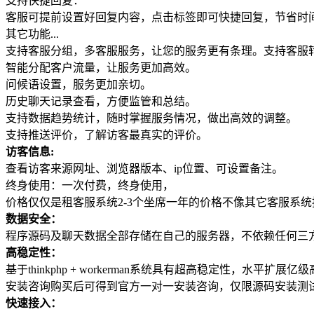
支持快捷回复：
客服可提前设置好回复内容，点击标签即可快捷回复，节省时间微信表情微信
其它功能...
支持客服分组，多客服服务，让您的服务更有条理。支持客服
智能分配客户流量，让服务更加高效。
问候语设置，服务更加亲切。
历史聊天记录查看，方便监管和总结。
支持数据趋势统计，随时掌握服务情况，做出高效的调整。
支持推送评价，了解访客最真实的评价。
访客信息:
查看访客来源网址、浏览器版本、ip位置、可设置备注。
终身使用：一次付费，终身使用，
价格仅仅是租客服系统2-3个坐席一年的价格不像其它客服系
数据安全：
程序源码及聊天数据全部存储在自己的服务器，不依赖任何三方接
高稳定性：
基于thinkphp + workerman系统具有超高稳定性，
安装咨询购买后可得到官方一对一安装咨询，仅限源码安装测
快速接入：