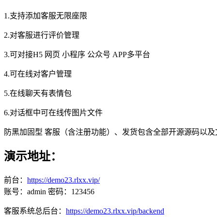
1.支持添加客服无限座限
2.对客服进行评价管理
3.可对接H5 网页 小程序 公众号 APP多平台
4.可在线对客户管理
5.在线聊天有表情包
6.对话框中可在线传图片文件
防黑加固型 客服（含注册功能）、发货包含全部开源源码以及
演示地址：
前台：
https://demo23.rlxx.vip/
账号：admin 密码：123456
客服系统总后台：
https://demo23.rlxx.vip/backend