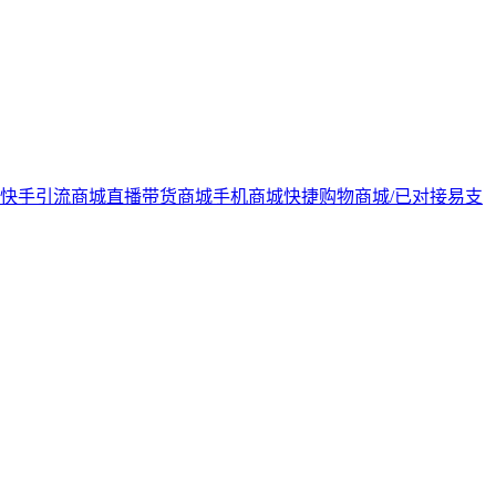
音快手引流商城直播带货商城手机商城快捷购物商城/已对接易支