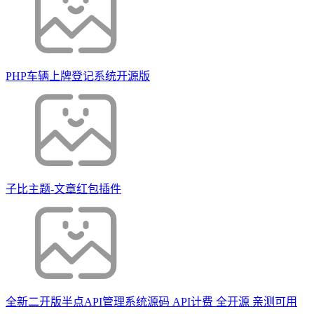
PHP车辆上牌登记系统开源版
子比主题-文章红包插件
全新二开版半点API管理系统源码 API计费 全开源 亲测可用