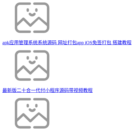
apk应用管理系统系统源码 网址打包app iOS免签打包 搭建教程
最新版二十合一代付小程序源码带视频教程