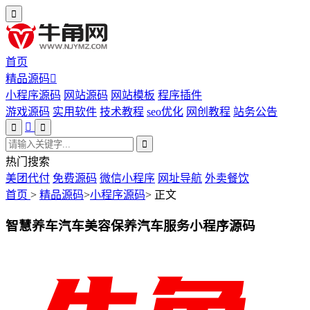
首页
精品源码
小程序源码
网站源码
网站模板
程序插件
游戏源码
实用软件
技术教程
seo优化
网创教程
站务公告
热门搜索
美团代付
免费源码
微信小程序
网址导航
外卖餐饮
首页
>
精品源码
>
小程序源码
>
正文
智慧养车汽车美容保养汽车服务小程序源码