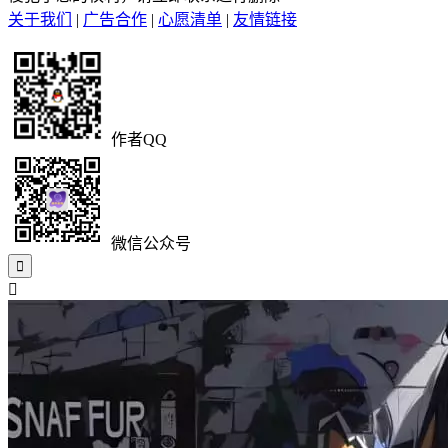
关于我们
|
广告合作
|
心愿清单
|
友情链接
作者QQ
微信公众号