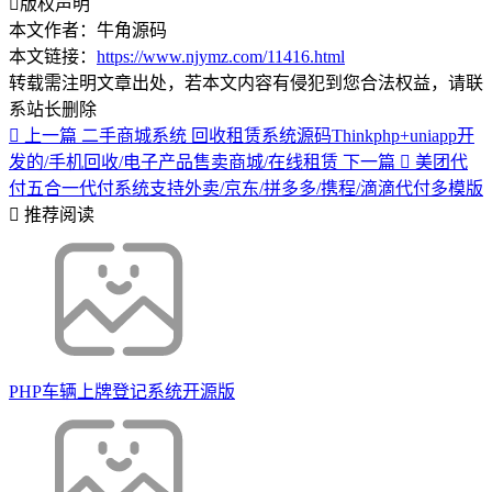
版权声明
本文作者：牛角源码
本文链接：
https://www.njymz.com/11416.html
转载需注明文章出处，若本文内容有侵犯到您合法权益，请联
系站长删除
上一篇
二手商城系统 回收租赁系统源码Thinkphp+uniapp开
发的/手机回收/电子产品售卖商城/在线租赁
下一篇
美团代
付五合一代付系统支持外卖/京东/拼多多/携程/滴滴代付多模版
推荐阅读
PHP车辆上牌登记系统开源版