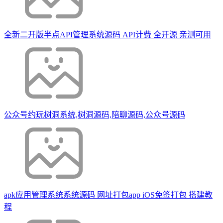
全新二开版半点API管理系统源码 API计费 全开源 亲测可用
公众号约玩树洞系统,树洞源码,陪聊源码,公众号源码
apk应用管理系统系统源码 网址打包app iOS免签打包 搭建教
程