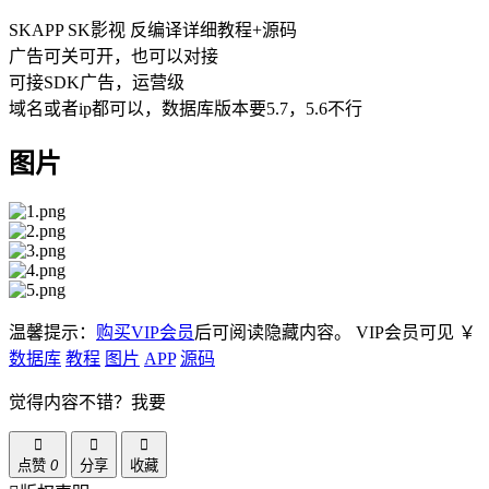
SKAPP SK影视 反编译详细教程+源码
广告可关可开，也可以对接
可接SDK广告，运营级
域名或者ip都可以，数据库版本要5.7，5.6不行
图片
温馨提示：
购买VIP会员
后可阅读隐藏内容。
VIP会员可见
￥
数据库
教程
图片
APP
源码
觉得内容不错？我要
点赞
0
分享
收藏