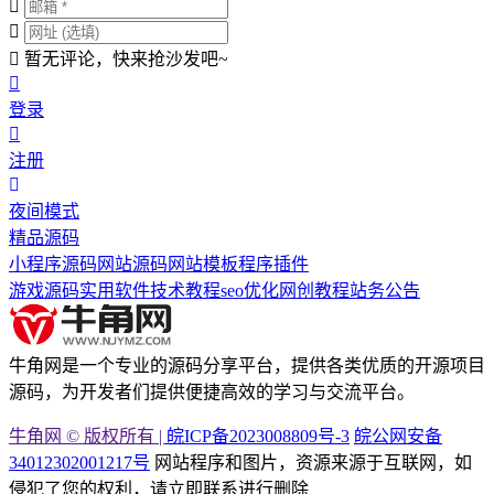
暂无评论，快来抢沙发吧~
登录
注册
夜间模式
精品源码
小程序源码
网站源码
网站模板
程序插件
游戏源码
实用软件
技术教程
seo优化
网创教程
站务公告
牛角网是一个专业的源码分享平台，提供各类优质的开源项目
源码，为开发者们提供便捷高效的学习与交流平台。
牛角网 © 版权所有 |
皖ICP备2023008809号-3
皖公网安备
34012302001217号
网站程序和图片，资源来源于互联网，如
侵犯了您的权利，请立即联系进行删除