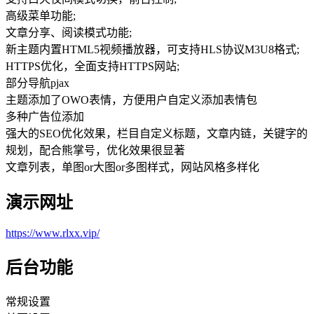
高级菜单功能;
文章分享、阅读模式功能;
新主题内置HTML5视频播放器，可支持HLS协议M3U8格式;
HTTPS优化，全面支持HTTPS网站;
部分导航pjax
主题添加了OWO表情，方便用户自定义添加表情包
多种广告位添加
强大的SEO优化效果，栏目自定义标题，文章内链，关键字的
规划，配合熊掌号，优化效果很显著
文章列表，单图or大图or多图样式，网站风格多样化
演示网址
https://www.rlxx.vip/
后台功能
常规设置