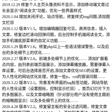
2019.12.29 修复个人主页头像资料不显示，添加移动端文章过
长会显示“阅读全文”功能，优化一些界面样式
2020.1.04 增加关闭评论，站点导航，修复样式bug问题,添加图
文栏目
2020.1.12 版本V1.5。增加编辑器回复可见，高亮信息，插入
文章，修复边栏滚动回弹问题，后台控制手机端阅读全文，添
加手机端底部菜单的自定义功能……
2020.1.29 版本V1.6。修复php以上一些语法错误警告，以及后
台的多处细节上的优化……
2020.2.27 版本V2.0。前端多处细节上的优化…… 添加扩展看
点内容，由列表前端页面展示，添加弹幕播放器，需要弹幕入
库设置，可后台选择是否开启,添加文章优化SEO的设置，更
为人性化的网站优化处理，修复一些js，css的错误问题……
2020.3.22 版本V2.1。完善发布界面的tag标签功能，网站导航
的人性化设置（设置图标，控制显示栏目），首页幻灯片下方
的多图展示，以及文章缩略图（针对部分用户没有使用主题前
的缩略图显示）以及多处细节上的优化……
2020.4.28 版本V2.2。修复留言板的安全过滤问题，修复文章