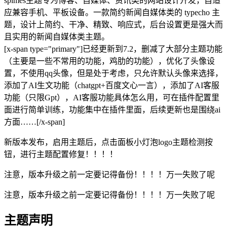
spimes主题专为博客、自媒体、资讯类的网站设计开发，自适
应兼容手机、平板设备。一款简约新闻自媒体类的 typecho 主
题，设计上简约、干净、精致、响应式，后台设置更是强大而
且实用的新闻自媒体类主题。
[x-span type="primary"]已经更新到7.2，删减了大部分主题功能
（主要是一些不常用的功能，鸡肋的功能），优化了头像设
置，不使用qq头像，但是处于考虑，只允许默认头像来选择，
添加了AI生文功能（chatgpt+百度文心一言），添加了AI客服
功能（只限Gpt），AI客服功能具体怎么用，可在插件配置里
面进行简单训练，功能集中在插件里面，后续更新也是围绕ai
方面……[/x-span]
新版本发布，启用主题后，点击面板小灯泡logo主题检测按
钮，进行主题配置修复！！！！
注意，版本升级之前一定要记得备份！！！！万一失败了呢
注意，版本升级之前一定要记得备份！！！！万一失败了呢
主题声明