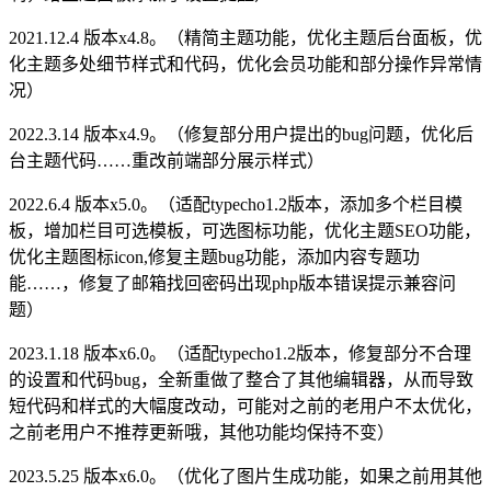
2021.12.4 版本x4.8。（精简主题功能，优化主题后台面板，优
化主题多处细节样式和代码，优化会员功能和部分操作异常情
况）
2022.3.14 版本x4.9。（修复部分用户提出的bug问题，优化后
台主题代码……重改前端部分展示样式）
2022.6.4 版本x5.0。（适配typecho1.2版本，添加多个栏目模
板，增加栏目可选模板，可选图标功能，优化主题SEO功能，
优化主题图标icon,修复主题bug功能，添加内容专题功
能……，修复了邮箱找回密码出现php版本错误提示兼容问
题）
2023.1.18 版本x6.0。（适配typecho1.2版本，修复部分不合理
的设置和代码bug，全新重做了整合了其他编辑器，从而导致
短代码和样式的大幅度改动，可能对之前的老用户不太优化，
之前老用户不推荐更新哦，其他功能均保持不变）
2023.5.25 版本x6.0。（优化了图片生成功能，如果之前用其他