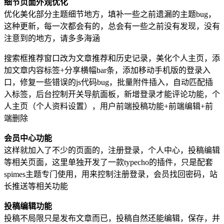
细节页面外观优化
优化美化部分主题细节地方，填补一些之前遗漏的主题bug，
这种更新，每一次都会有的，总会有一些之前没有发现，没有
注意到的地方，请多多海涵
搜索框推荐窗口改为文章推荐和历史记录，美化个人主页，添
加文章内容标签+分享横幅bar条，添加移动手机版的登录入
口，修复一些错误的js代码bug，批量附件插入，自动匹配插
入标签，后台控制开关导航面板，新增登录才能评论功能，个
人主页（个人资料设置），用户前端投稿功能+前端编辑+前
端删除
会员中心功能
这样就加入了不少的页面的，注册登录，个人中心，投稿编辑
等相关页面，这里单独开发了一款typecho的插件，只是配套
spimes主题专门使用，用来控制注册登录，会员找回密码，站
长推送等相关功能
投稿编辑功能
投稿不局限只是发布文章而已，投稿自然还能编辑，保存，并