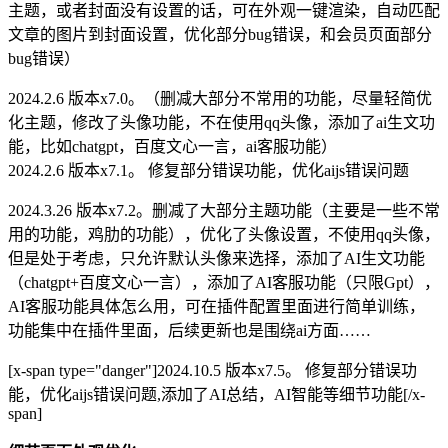
主题，或者封面没有设置的话，可在外观一键渲染，自动匹配
文章的图片到封面设置，优化部分bug错误，和会员页面部分
bug错误）
2024.2.6 版本x7.0。（删减大部分不常用的功能，尽量轻简优
化主题，修改了头像功能，不在使用qq头像，添加了ai生文功
能，比如chatgpt，百度文心一言，ai客服功能）
2024.2.6 版本x7.1。 修复部分错误功能，优化aijs错误问题
2024.3.26 版本x7.2。删减了大部分主题功能（主要是一些不常
用的功能，鸡肋的功能），优化了头像设置，不使用qq头像，
但是处于考虑，只允许默认头像来选择，添加了AI生文功能
（chatgpt+百度文心一言），添加了AI客服功能（只限Gpt），
AI客服功能具体怎么用，可在插件配置里面进行简单训练，
功能集中在插件里面，后续更新也是围绕ai方面……
[x-span type="danger"]2024.10.5 版本x7.5。 修复部分错误功
能，优化aijs错误问题,添加了AI总结，AI智能等细节功能[/x-
span]