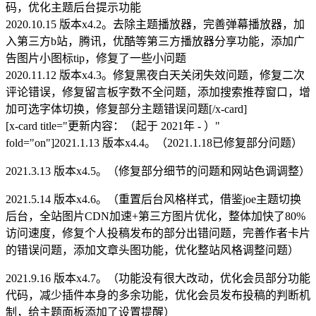
码，优化主题后台提示功能
2020.10.15 版本x4.2。去除主题播放器，完善弹幕播放器，加
入第三方b站，腾讯，优酷等第三方播放器分享功能，添加广
告图片小图标tip，修复了一些小问题
2020.11.12 版本x4.3。修复黑夜白天关闭失效问题，修复二次
评论错误，修复留言板字数不全问题，添加搜索推荐窗口，增
加可选字体切换，修复部分主题错误问题[/x-card]
[x-card title="更新内容：（起于 2021年 - ）"
fold="on"]2021.1.13 版本x4.4。（2021.1.18已修复部分问题）
2021.3.13 版本x4.5。（修复部分细节的问题和网站色调调整）
2021.5.14 版本x4.6。（重置后台风格样式，借鉴joe主题切换
后台，全站图片CDN加速+第三方图片优化，整体加快了80%
访问速度，修复个人投稿发布的部分出错问题，完善作者卡片
的错误问题，添加文章头图功能，优化整站风格调整问题）
2021.9.16 版本x4.7。（功能没有很大改动，优化会员部分功能
代码，减少插件本身的多余功能，优化会员发布投稿的判断机
制，给主题面板添加了设置提醒）