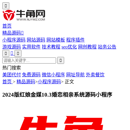
首页
精品源码
小程序源码
网站源码
网站模板
程序插件
游戏源码
实用软件
技术教程
seo优化
网创教程
站务公告
热门搜索
美团代付
免费源码
微信小程序
网址导航
外卖餐饮
首页
>
精品源码
>
小程序源码
>
正文
2024版红娘金媒10.3婚恋相亲系统源码小程序