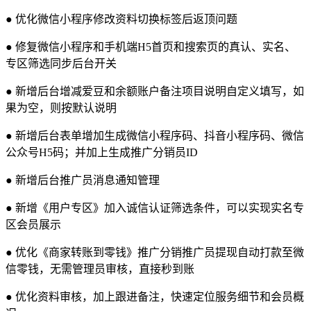
● 优化微信小程序修改资料切换标签后返顶问题
● 修复微信小程序和手机端H5首页和搜索页的真认、实名、
专区筛选同步后台开关
● 新增后台增减爱豆和余额账户备注项目说明自定义填写，如
果为空，则按默认说明
● 新增后台表单增加生成微信小程序码、抖音小程序码、微信
公众号H5码；并加上生成推广分销员ID
● 新增后台推广员消息通知管理
● 新增《用户专区》加入诚信认证筛选条件，可以实现实名专
区会员展示
● 优化《商家转账到零钱》推广分销推广员提现自动打款至微
信零钱，无需管理员审核，直接秒到账
● 优化资料审核，加上跟进备注，快速定位服务细节和会员概