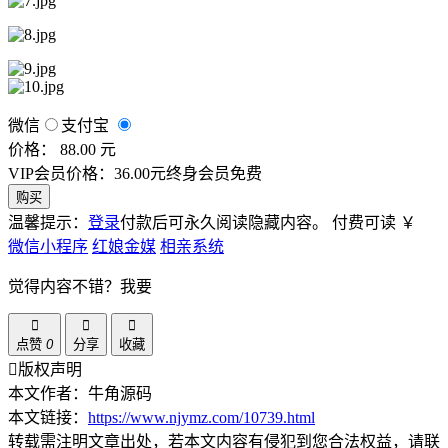
微信
支付宝
价格： 88.00 元
VIP会员价格：36.00元
终身会员免费
购买
温馨提示：
登录
付款后可永久阅读隐藏内容。
付费可读
￥
微信小程序
红娘金媒
相亲系统
觉得内容不错？我要
点赞
0
分享
收藏
版权声明
本文作者：牛角源码
本文链接：
https://www.njymz.com/10739.html
转载需注明文章出处，若本文内容有侵犯到您合法权益，请联