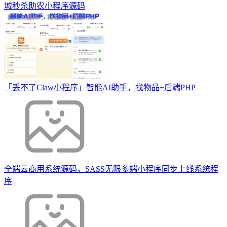
城秒杀助农小程序源码
「丢不了Claw小程序」智能AI助手，找物品+后端PHP
全端云商用系统源码，SASS无限多端小程序同步上线系统程
序