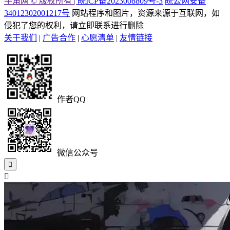
牛角网 © 版权所有 |
皖ICP备2023008809号-3
皖公网安备
34012302001217号
网站程序和图片，资源来源于互联网，如
侵犯了您的权利，请立即联系进行删除
关于我们
|
广告合作
|
心愿清单
|
友情链接
作者QQ
微信公众号