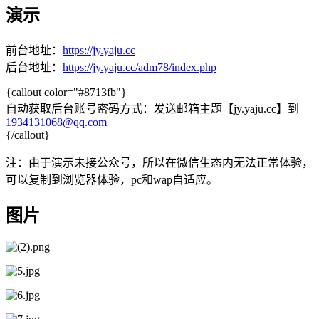
演示
前台地址：
https://jy.yaju.cc
后台地址：
https://jy.yaju.cc/adm78/index.php
{callout color="#8713fb"}
自动获取后台账号密码方式：发送邮箱主题【jy.yaju.cc】到
1934131068@qq.com
{/callout}
注：由于演示未接公众号，所以在微信生态内无法正常体验，
可以复制到浏览器体验，pc和wap自适应。
图片