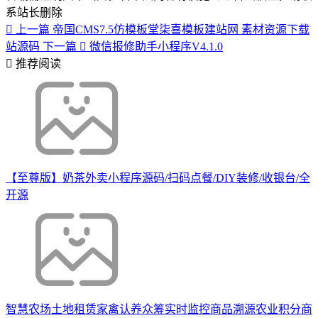
系站长删除
上一篇
帝国CMS7.5仿模板堂柒喜模板建站网 素材资源下载
站源码
下一篇
微信报修助手小程序V4.1.0
推荐阅读
【至尊版】奶茶外卖小程序源码/扫码点餐/DIY装修/收银台/全
开源
智慧农场土地租赁家禽认养众筹实时监控商品溯源农业积分商