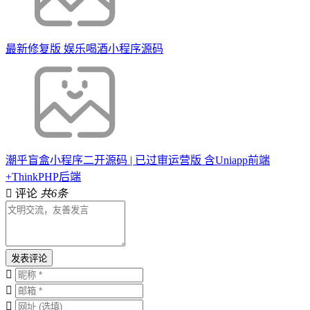
最新修复版 娱乐喝酒小程序源码
潮乎盲盒小程序二开源码 | 已过审运营版 含Uniapp前端
+ThinkPHP后端
评论
共6条
发表评论