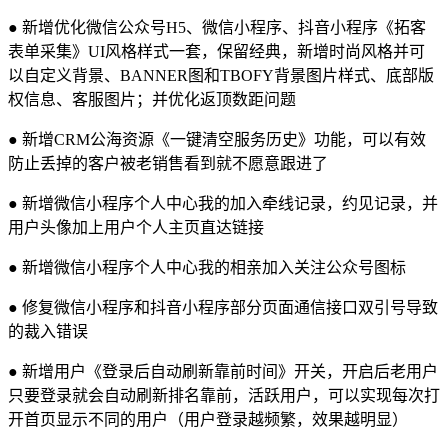
● 新增优化微信公众号H5、微信小程序、抖音小程序《拓客
表单采集》UI风格样式一套，保留经典，新增时尚风格并可
以自定义背景、BANNER图和TBOFY背景图片样式、底部版
权信息、客服图片；并优化返顶数距问题
● 新增CRM公海资源《一键清空服务历史》功能，可以有效
防止丢掉的客户被老销售看到就不愿意跟进了
● 新增微信小程序个人中心我的加入牵线记录，约见记录，并
用户头像加上用户个人主页直达链接
● 新增微信小程序个人中心我的相亲加入关注公众号图标
● 修复微信小程序和抖音小程序部分页面通信接口双引号导致
的裁入错误
● 新增用户《登录后自动刷新靠前时间》开关，开启后老用户
只要登录就会自动刷新排名靠前，活跃用户，可以实现每次打
开首页显示不同的用户（用户登录越频繁，效果越明显）