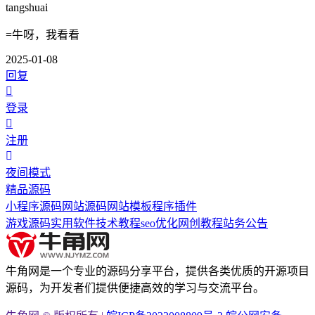
tangshuai
=牛呀，我看看
2025-01-08
回复
登录
注册
夜间模式
精品源码
小程序源码
网站源码
网站模板
程序插件
游戏源码
实用软件
技术教程
seo优化
网创教程
站务公告
牛角网是一个专业的源码分享平台，提供各类优质的开源项目
源码，为开发者们提供便捷高效的学习与交流平台。