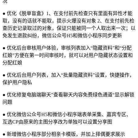
况
● 优化《脱单盲盒》1、在支付前先检查只有里面有异性才能
取，没有的话就不能取，提示火爆没有对象 2、在支付前先检
查历史记录取过的对象，保证只能被同一个人取出来一次；以
免发生退款纠纷，微信公众号H5和微信小程序同步更新
● 优化后台审核用户体验，审核列表加入“隐藏资料”和“分配
红娘”方便在第一时间审核时，就可以对用户隐藏状态设置和
分配红娘
● 优化后台用户列表，加入“批量隐藏资料”设置，快捷操作，
保护用户隐私
● 优化修复电脑端聊天”查看聊天内容免费绿色通道“显示解锁
问题
● 优化微信公众号H5和微信小程序端表单采集、嘉宾专区、
互选CP由原来的主图分享改为单独可以设置分享图
● 新增微信小程序部分相亲卡模版，并加上择偶要求展示