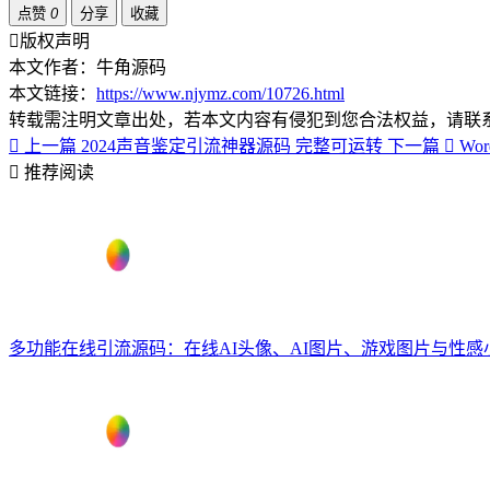
点赞
0
分享
收藏
版权声明
本文作者：牛角源码
本文链接：
https://www.njymz.com/10726.html
转载需注明文章出处，若本文内容有侵犯到您合法权益，请联
上一篇
2024声音鉴定引流神器源码 完整可运转
下一篇
Wo
推荐阅读
多功能在线引流源码：在线AI头像、AI图片、游戏图片与性感