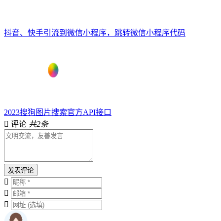
抖音、快手引流到微信小程序，跳转微信小程序代码
2023搜狗图片搜索官方API接口
评论
共2条
发表评论