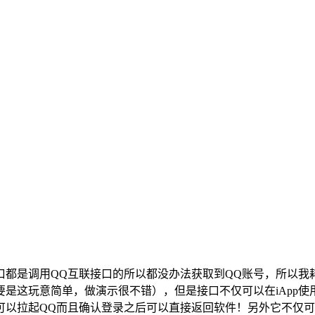
都是调用QQ互联接口的所以都没办法获取到QQ账号，所以我
主要是这玩意简单，做演示很不错），但是接口不仅可以在iAp
起QQ而且确认登录之后可以直接返回软件！另外它不仅可以回调Q