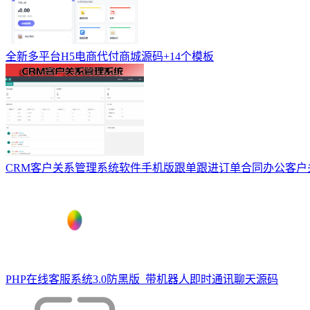
全新多平台H5电商代付商城源码+14个模板
CRM客户关系管理系统软件手机版跟单跟进订单合同办公客户
PHP在线客服系统3.0防黑版_带机器人即时通讯聊天源码