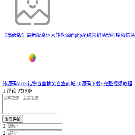
【高级版】最新版幸运大转盘源码php系统营销活动程序微信
纯源码VUE礼物盲盒抽奖盲盒商城2.0源码下载+完整视频教程
评论
共16条
发表评论