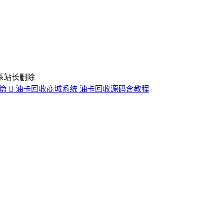
系站长删除
一篇
油卡回收商城系统 油卡回收源码含教程