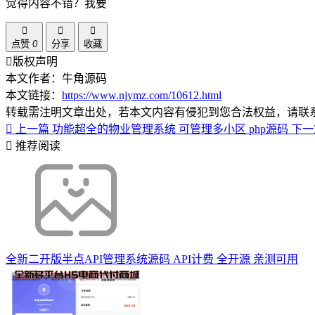
觉得内容不错？我要
点赞
0
分享
收藏
版权声明
本文作者：牛角源码
本文链接：
https://www.njymz.com/10612.html
转载需注明文章出处，若本文内容有侵犯到您合法权益，请联
上一篇
功能超全的物业管理系统 可管理多小区 php源码
下
推荐阅读
全新二开版半点API管理系统源码 API计费 全开源 亲测可用