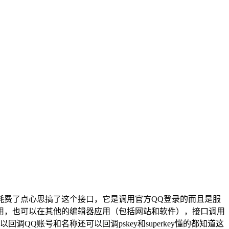
耗费了点心思搞了这个接口，它是调用官方QQ登录的而且是服
p使用，也可以在其他的编辑器应用（包括网站和软件），接口调用
Q账号和名称还可以回调pskey和superkey懂的都知道这