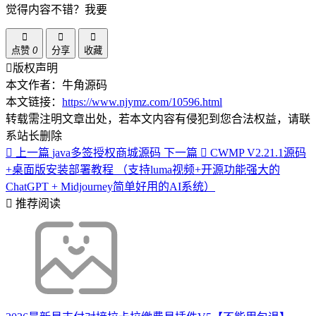
觉得内容不错？我要
点赞
0
分享
收藏
版权声明
本文作者：牛角源码
本文链接：
https://www.njymz.com/10596.html
转载需注明文章出处，若本文内容有侵犯到您合法权益，请联
系站长删除
上一篇
java多签授权商城源码
下一篇
CWMP V2.21.1源码
+桌面版安装部署教程 （支持luma视频+开源功能强大的
ChatGPT + Midjourney简单好用的AI系统）
推荐阅读