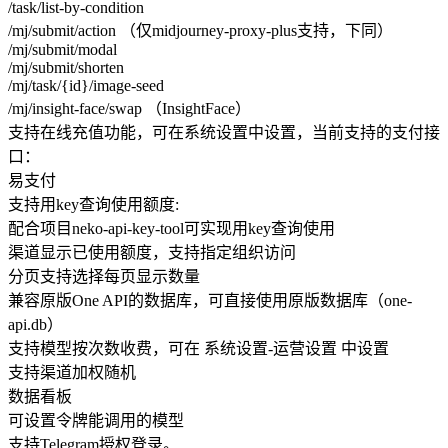
/task/list-by-condition
/mj/submit/action （仅midjourney-proxy-plus支持，下同）
/mj/submit/modal
/mj/submit/shorten
/mj/task/{id}/image-seed
/mj/insight-face/swap （InsightFace）
支持在线充值功能，可在系统设置中设置，当前支持的支付接
口：
易支付
支持用key查询使用额度:
配合项目neko-api-key-tool可实现用key查询使用
渠道显示已使用额度，支持指定组织访问
分页支持选择每页显示数量
兼容原版One API的数据库，可直接使用原版数据库（one-
api.db）
支持模型按次数收费，可在 系统设置-运营设置 中设置
支持渠道加权随机
数据看板
可设置令牌能调用的模型
支持Telegram授权登录。