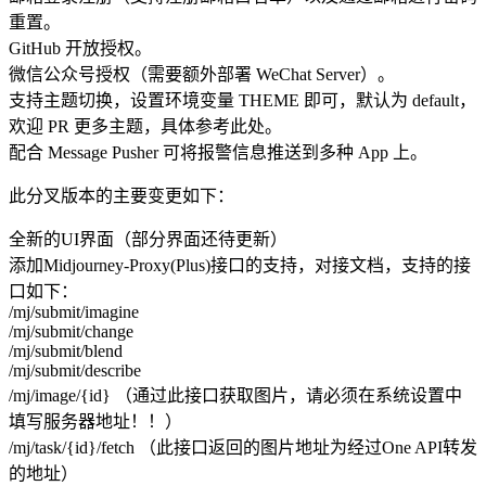
重置。
GitHub 开放授权。
微信公众号授权（需要额外部署 WeChat Server）。
支持主题切换，设置环境变量 THEME 即可，默认为 default，
欢迎 PR 更多主题，具体参考此处。
配合 Message Pusher 可将报警信息推送到多种 App 上。
此分叉版本的主要变更如下：
全新的UI界面（部分界面还待更新）
添加Midjourney-Proxy(Plus)接口的支持，对接文档，支持的接
口如下：
/mj/submit/imagine
/mj/submit/change
/mj/submit/blend
/mj/submit/describe
/mj/image/{id} （通过此接口获取图片，请必须在系统设置中
填写服务器地址！！）
/mj/task/{id}/fetch （此接口返回的图片地址为经过One API转发
的地址）