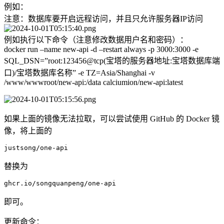
例如：
注意：数据库要开启远程访问，并且只允许服务器IP访问
例如执行以下命令（注意修改数据用户名和密码）：
docker run –name new-api -d –restart always -p 3000:3000 -e
SQL_DSN=”root:123456@tcp(宝塔的服务器地址:宝塔数据库端
口)/宝塔数据库名称” -e TZ=Asia/Shanghai -v
/www/wwwroot/new-api:/data calciumion/new-api:latest
如果上面的镜像无法拉取，可以尝试使用 GitHub 的 Docker 镜
像，将上面的
justsong/one-api
替换为
ghcr.io/songquanpeng/one-api
即可。
更新命令：