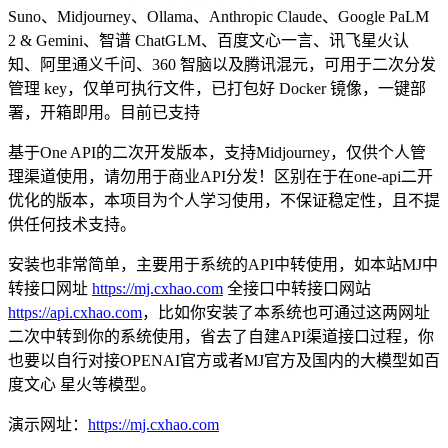
Suno、Midjourney、Ollama、Anthropic Claude、Google PaLM
2 & Gemini、智谱 ChatGLM、百度文心一言、讯飞星火认
知、阿里通义千问、360 智脑以及腾讯混元，可用于二次分发
管理 key，仅单可执行文件，已打包好 Docker 镜像，一键部
署，开箱即用。目前已支持
基于One API的二次开发版本，支持Midjourney，仅供个人管
理渠道使用，请勿用于商业API分发！区别在于在one-api二开
优化的版本，本项目为个人学习使用，不保证稳定性，且不提
供任何技术支持。
安装也非常简单，主要用于系统的API中转使用，如本站MJ中
转接口网址
https://mj.cxhao.com
全接口中转接口网站
https://api.cxhao.com
，比如你安装了本系统也可通过这两网址
二次中转到你的系统使用，省去了自建API渠道接口过程，你
也要以自行对接OPENAI官方或者MJ官方及国内的大模型如百
度文心 星火等模型。
演示网址：
https://mj.cxhao.com