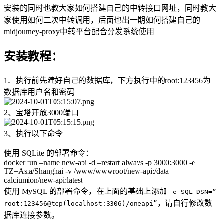
安装的同时也教大家如何搭建自己的中转接口网址，同时教大
家使用如何二次中转调用，后面也出一期如何搭建自己的
midjourney-proxy中转平台配合分发系统使用
安装教程：
1、执行前先建好自己的数据库，下方执行中的root:123456为
数据库用户名和密码
2、宝塔开放3000端口
3、执行以下命令
使用 SQLite 的部署命令：
docker run –name new-api -d –restart always -p 3000:3000 -e
TZ=Asia/Shanghai -v /www/wwwroot/new-api:/data
calciumion/new-api:latest
使用 MySQL 的部署命令，在上面的基础上添加
-e SQL_DSN=”
，请自行修改数
root:123456@tcp(localhost:3306)/oneapi”
据库连接参数。