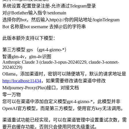
系统设置-配置登录注册-允许通过Telegram登录
对@Botfather输入指令/setdomain
选择你的bot，然后输入http(s)://你的网站地址/loginTelegram
Bot 名称是bot username 去掉@后的字符串
此版本额外支持以下模型：
第三方模型 gps （gpt-4-gizmo-*）
智谱glm-4v，glm-4v识图
Anthropic Claude 3 (claude-3-opus-20240229, claude-3-sonnet-
20240229)
Ollama，添加渠道时，密钥可以随便填写，默认的请求地址是
http://localhost:11434
，如果需要修改请在渠道中修改
Midjourney-Proxy(Plus)接口，对接文档
零一万物
您可以在渠道中添加自定义模型gpt-4-gizmo-*，此模型并非
OpenAI官方模型，而是第三方模型，使用官方key无法调用。
渠道重试功能已经实现，可以在渠道管理中设置重试次数，需
要开启缓存功能，否则只会使用同优先级重试。