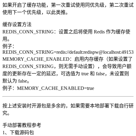
如果开启了缓存功能，第一次重试使用同优先级，第二次重试
使用下一个优先级，以此类推。
缓存设置方法
REDIS_CONN_STRING：设置之后将使用 Redis 作为缓存使
用。
例子：
REDIS_CONN_STRING=redis://default:redispw@localhost:49153
MEMORY_CACHE_ENABLED：启用内存缓存（如果设置了
REDIS_CONN_STRING，则无需手动设置），会导致用户额
度的更新存在一定的延迟，可选值为 true 和 false，未设置则
默认为 false。
例子：MEMORY_CACHE_ENABLED=true
按上述安装时开源包是多余的，如果需要本地部署下载自行研
究。
手动部署教程参考
1、下载源码包