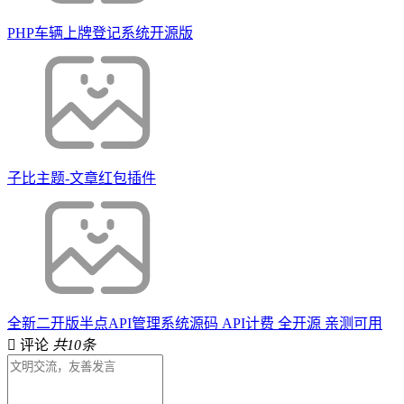
PHP车辆上牌登记系统开源版
子比主题-文章红包插件
全新二开版半点API管理系统源码 API计费 全开源 亲测可用
评论
共10条