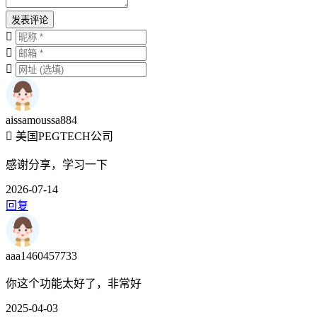
发表评论
aissamoussa884
美国PEGTECH公司
感谢分享，学习一下
2026-07-14
回复
aaa1460457733
你这个功能太好了，非常好
2025-04-03