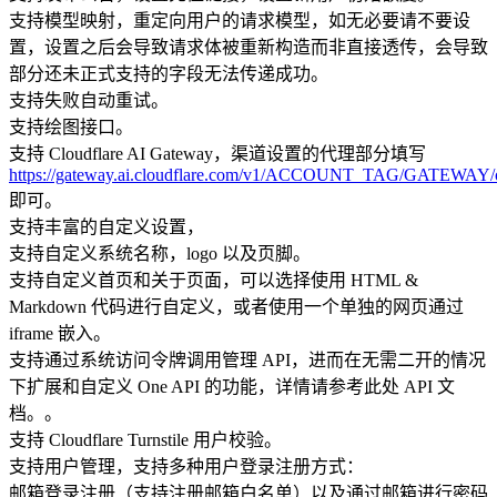
支持模型映射，重定向用户的请求模型，如无必要请不要设
置，设置之后会导致请求体被重新构造而非直接透传，会导致
部分还未正式支持的字段无法传递成功。
支持失败自动重试。
支持绘图接口。
支持 Cloudflare AI Gateway，渠道设置的代理部分填写
https://gateway.ai.cloudflare.com/v1/ACCOUNT_TAG/GATEWAY/
即可。
支持丰富的自定义设置，
支持自定义系统名称，logo 以及页脚。
支持自定义首页和关于页面，可以选择使用 HTML &
Markdown 代码进行自定义，或者使用一个单独的网页通过
iframe 嵌入。
支持通过系统访问令牌调用管理 API，进而在无需二开的情况
下扩展和自定义 One API 的功能，详情请参考此处 API 文
档。。
支持 Cloudflare Turnstile 用户校验。
支持用户管理，支持多种用户登录注册方式：
邮箱登录注册（支持注册邮箱白名单）以及通过邮箱进行密码