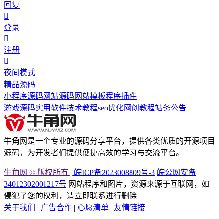
回复
登录
注册
夜间模式
精品源码
小程序源码
网站源码
网站模板
程序插件
游戏源码
实用软件
技术教程
seo优化
网创教程
站务公告
牛角网是一个专业的源码分享平台，提供各类优质的开源项目
源码，为开发者们提供便捷高效的学习与交流平台。
牛角网 © 版权所有 |
皖ICP备2023008809号-3
皖公网安备
34012302001217号
网站程序和图片，资源来源于互联网，如
侵犯了您的权利，请立即联系进行删除
关于我们
|
广告合作
|
心愿清单
|
友情链接