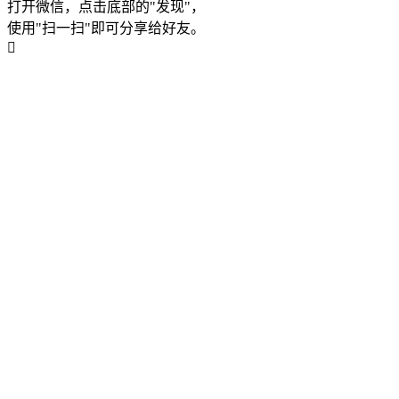
打开微信，点击底部的"发现"，
使用"扫一扫"即可分享给好友。