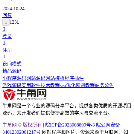
2024-10-24
回复
1
2
3
登录
注册
夜间模式
精品源码
小程序源码
网站源码
网站模板
程序插件
游戏源码
实用软件
技术教程
seo优化
网创教程
站务公告
牛角网是一个专业的源码分享平台，提供各类优质的开源项目
源码，为开发者们提供便捷高效的学习与交流平台。
牛角网 © 版权所有 |
皖ICP备2023008809号-3
皖公网安备
34012302001217号
网站程序和图片，资源来源于互联网，如