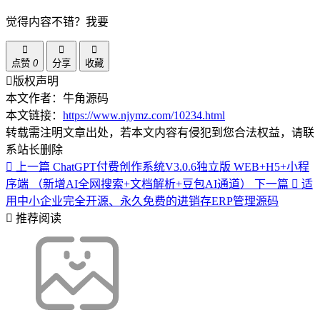
觉得内容不错？我要
点赞
0
分享
收藏
版权声明
本文作者：牛角源码
本文链接：
https://www.njymz.com/10234.html
转载需注明文章出处，若本文内容有侵犯到您合法权益，请联
系站长删除
上一篇
ChatGPT付费创作系统V3.0.6独立版 WEB+H5+小程
序端 （新增AI全网搜索+文档解析+豆包AI通道）
下一篇
适
用中小企业完全开源、永久免费的进销存ERP管理源码
推荐阅读