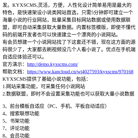
发。KYXSCMS,灵活，方便，人性化设计简单易用是最大的
特色，是快速架设小说类网站首选，只需5分钟即可建立一个
海量小说的行业网站，批量采集目标网站数据或使用数据联
盟，即可自动采集获取大量数据。内置标签模版，即使不懂代
码的前端开发者也可以快速建立一个漂亮的小说网站。
有会员想建一个小说网站找了下这套还不错，现在这方面的源
码很少了，大家都去刷视频没几个人看小说了。优点在手机端
自适应体验还可以。
官方演示：
http://demo.kyxscms.com/
帮助文档：
https://www.kancloud.cn/wt4027593/kyxscms/970168
KYXSCMS提供了基础小说功能，包括：
1.网站采集功能，可采集任何小说网站
2.数据联盟，即时不会设置采集功能也可以获取大量小说数据
3、前台模板自适应（PC、手机、平板自动适应）
4、搜索联想功能
5、书架功能
7、评论功能
8、会员功能