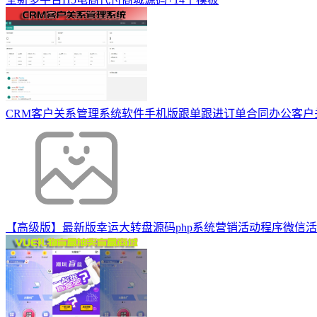
CRM客户关系管理系统软件手机版跟单跟进订单合同办公客户
【高级版】最新版幸运大转盘源码php系统营销活动程序微信