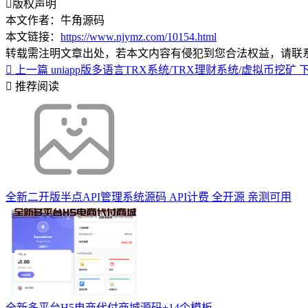
版权声明
本文作者：牛角源码
本文链接：
https://www.njymz.com/10154.html
转载需注明文章出处，若本文内容有侵犯到您合法权益，请联
上一篇
uniapp版多语言TRX系统/TRX理财系统/虚拟币挖矿
推荐阅读
全新二开版半点API管理系统源码 API计费 全开源 亲测可用
全新多平台H5电商代付商城源码+14个模板