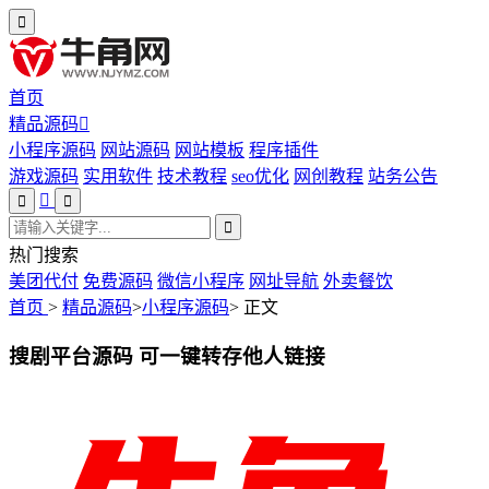
首页
精品源码
小程序源码
网站源码
网站模板
程序插件
游戏源码
实用软件
技术教程
seo优化
网创教程
站务公告
热门搜索
美团代付
免费源码
微信小程序
网址导航
外卖餐饮
首页
>
精品源码
>
小程序源码
>
正文
搜剧平台源码 可一键转存他人链接