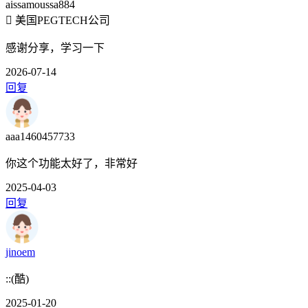
aissamoussa884
美国PEGTECH公司
感谢分享，学习一下
2026-07-14
回复
aaa1460457733
你这个功能太好了，非常好
2025-04-03
回复
jinoem
::(酷)
2025-01-20