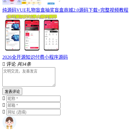
纯源码VUE礼物盲盒抽奖盲盒商城2.0源码下载+完整视频教程
2026全开源知识付费小程序源码
评论
共34条
发表评论