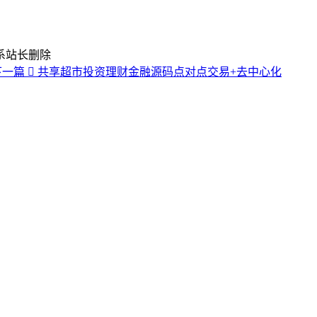
系站长删除
下一篇
共享超市投资理财金融源码点对点交易+去中心化