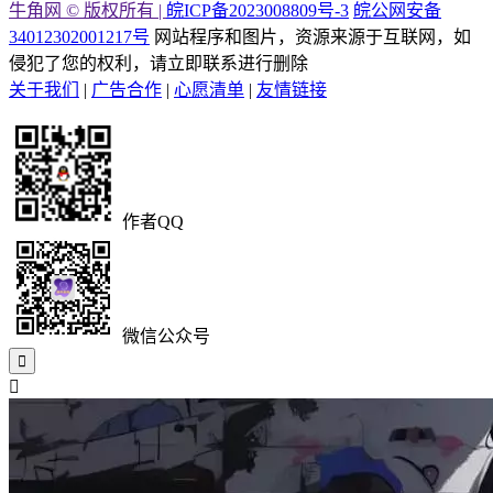
牛角网 © 版权所有 |
皖ICP备2023008809号-3
皖公网安备
34012302001217号
网站程序和图片，资源来源于互联网，如
侵犯了您的权利，请立即联系进行删除
关于我们
|
广告合作
|
心愿清单
|
友情链接
作者QQ
微信公众号