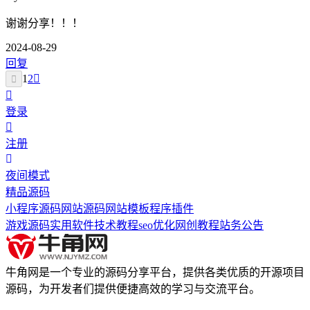
谢谢分享！！！
2024-08-29
回复
1
2
登录
注册
夜间模式
精品源码
小程序源码
网站源码
网站模板
程序插件
游戏源码
实用软件
技术教程
seo优化
网创教程
站务公告
牛角网是一个专业的源码分享平台，提供各类优质的开源项目
源码，为开发者们提供便捷高效的学习与交流平台。