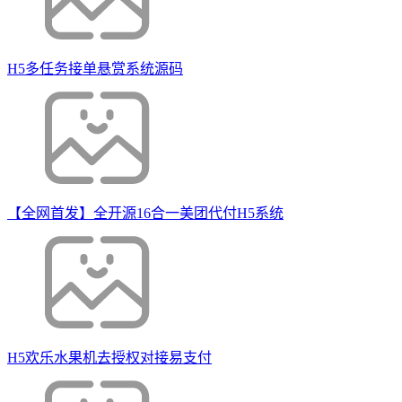
H5多任务接单悬赏系统源码
【全网首发】全开源16合一美团代付H5系统
H5欢乐水果机去授权对接易支付