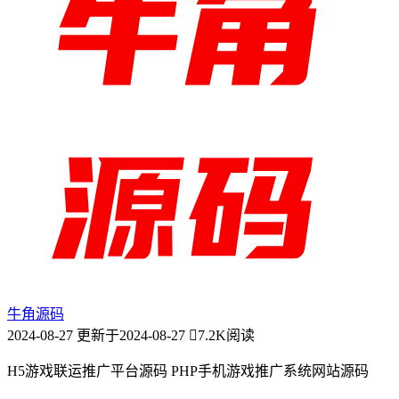
牛角源码
2024-08-27
更新于2024-08-27
7.2K阅读
H5游戏联运推广平台源码 PHP手机游戏推广系统网站源码