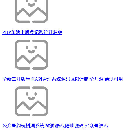
PHP车辆上牌登记系统开源版
全新二开版半点API管理系统源码 API计费 全开源 亲测可用
公众号约玩树洞系统,树洞源码,陪聊源码,公众号源码