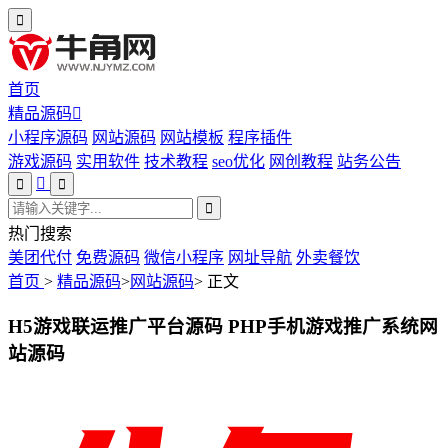
首页
精品源码
小程序源码
网站源码
网站模板
程序插件
游戏源码
实用软件
技术教程
seo优化
网创教程
站务公告
热门搜索
美团代付
免费源码
微信小程序
网址导航
外卖餐饮
首页
>
精品源码
>
网站源码
>
正文
H5游戏联运推广平台源码 PHP手机游戏推广系统网
站源码