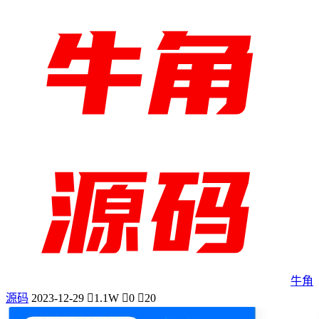
牛角
源码
2023-12-29
1.1W
0
20