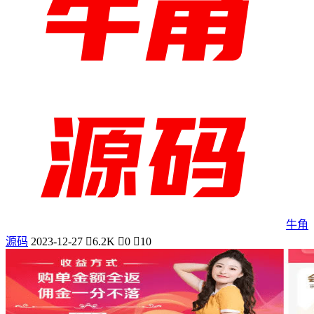
牛角
源码
2023-12-27
6.2K
0
10