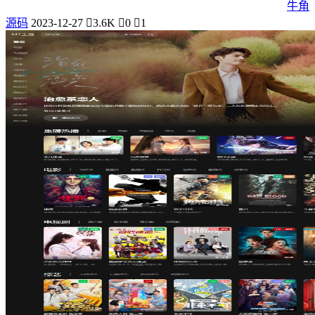
牛角
源码
2023-12-27
3.6K
0
1