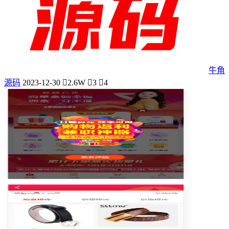
牛角
源码
2023-12-30
2.6W
3
4