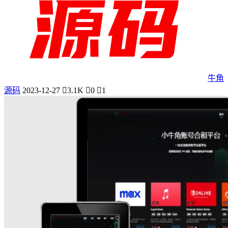
牛角
源码
2023-12-27
3.1K
0
1