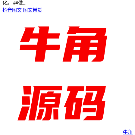
化。 ##做...
抖音图文
图文带货
牛角