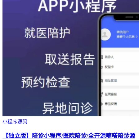
小程序源码
【独立版】陪诊小程序/医院陪诊/全开源嘀嗒陪诊源