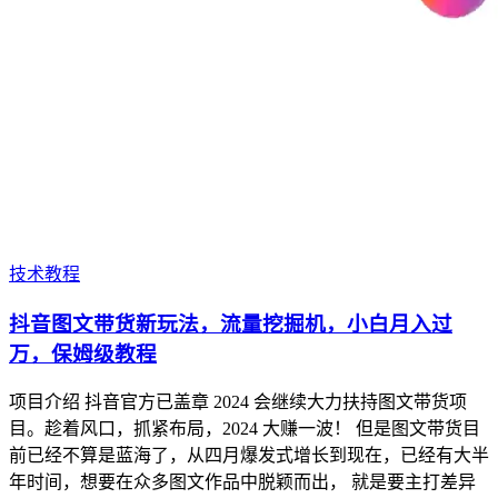
技术教程
抖音图文带货新玩法，流量挖掘机，小白月入过
万，保姆级教程
项目介绍 抖音官方已盖章 2024 会继续大力扶持图文带货项
目。趁着风口，抓紧布局，2024 大赚一波！ 但是图文带货目
前已经不算是蓝海了，从四月爆发式增长到现在，已经有大半
年时间，想要在众多图文作品中脱颖而出， 就是要主打差异