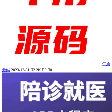
牛角
源码
2023-12-31
2.2K
0
0