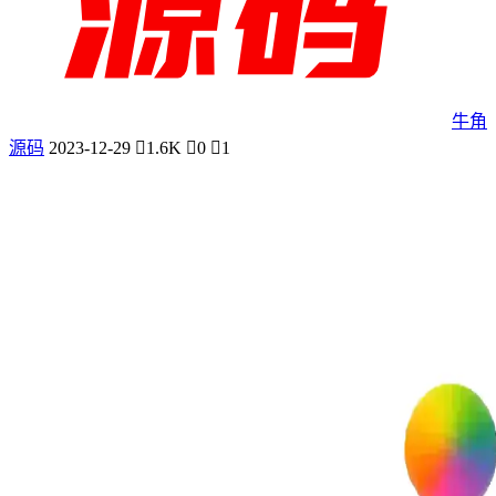
牛角
源码
2023-12-29
1.6K
0
1