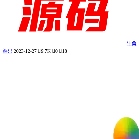
牛角
源码
2023-12-27
9.7K
0
18