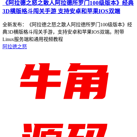
《阿拉德之怒之散人阿拉德所罗门100级版本》经典
3D横版格斗闯关手游 支持安卓和苹果IOS双端
全新发布：《阿拉德之怒之散人阿拉德所罗门100级版本》经
典3D横版格斗闯关手游，支持安卓和苹果IOS双端。附带
Linux服务端和通用视频教程
阿拉德之怒