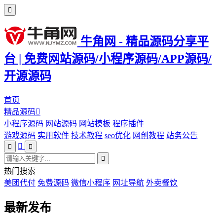
牛角网 - 精品源码分享平
台 | 免费网站源码/小程序源码/APP源码/
开源源码
首页
精品源码
小程序源码
网站源码
网站模板
程序插件
游戏源码
实用软件
技术教程
seo优化
网创教程
站务公告
热门搜索
美团代付
免费源码
微信小程序
网址导航
外卖餐饮
最新发布