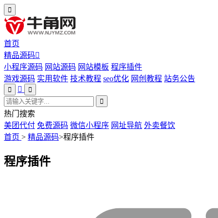
首页
精品源码
小程序源码
网站源码
网站模板
程序插件
游戏源码
实用软件
技术教程
seo优化
网创教程
站务公告
热门搜索
美团代付
免费源码
微信小程序
网址导航
外卖餐饮
首页
>
精品源码
>
程序插件
程序插件