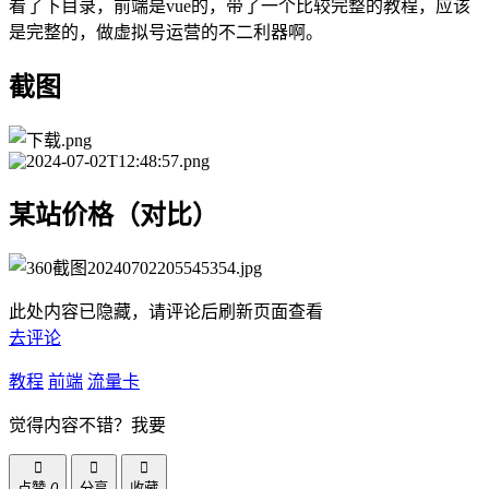
看了下目录，前端是vue的，带了一个比较完整的教程，应该
是完整的，做虚拟号运营的不二利器啊。
截图
某站价格（对比）
此处内容已隐藏，请评论后刷新页面查看
去评论
教程
前端
流量卡
觉得内容不错？我要
点赞
0
分享
收藏