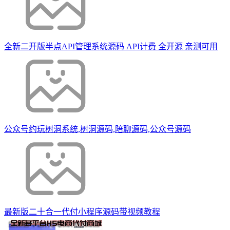
全新二开版半点API管理系统源码 API计费 全开源 亲测可用
公众号约玩树洞系统,树洞源码,陪聊源码,公众号源码
最新版二十合一代付小程序源码带视频教程