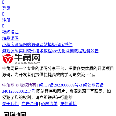
登录
注册
夜间模式
精品源码
小程序源码
网站源码
网站模板
程序插件
游戏源码
实用软件
技术教程
seo优化
网创教程
站务公告
牛角网是一个专业的源码分享平台，提供各类优质的开源项目
源码，为开发者们提供便捷高效的学习与交流平台。
牛角网 © 版权所有 |
皖ICP备2023008809号-3
皖公网安备
34012302001217号
网站程序和图片，资源来源于互联网，如
侵犯了您的权利，请立即联系进行删除
关于我们
|
广告合作
|
心愿清单
|
友情链接