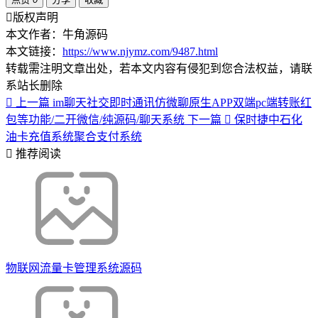
版权声明
本文作者：牛角源码
本文链接：
https://www.njymz.com/9487.html
转载需注明文章出处，若本文内容有侵犯到您合法权益，请联
系站长删除
上一篇
im聊天社交即时通讯仿微聊原生APP双端pc端转账红
包等功能/二开微信/纯源码/聊天系统
下一篇
保时捷中石化
油卡充值系统聚合支付系统
推荐阅读
物联网流量卡管理系统源码