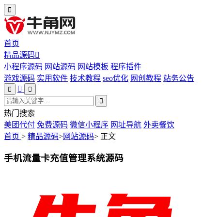
首页
精品源码
小程序源码
网站源码
网站模板
程序插件
游戏源码
实用软件
技术教程
seo优化
网创教程
站务公告
热门搜索
美团代付
免费源码
微信小程序
网址导航
外卖餐饮
首页
>
精品源码
>
网站源码
>
正文
手机流量卡充值管理系统源码